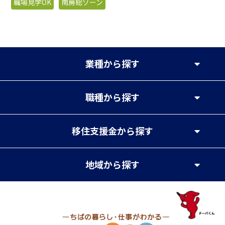
職場見学OK
南房総ゾーン
業種
から探す
職種
から探す
移住支援金
から探す
地域
から探す