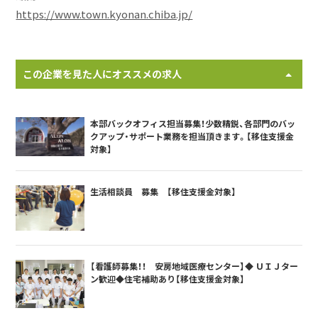
https://www.town.kyonan.chiba.jp/
この企業を見た人にオススメの求人
本部バックオフィス担当募集！少数精鋭、各部門のバッ
クアップ・サポート業務を担当頂きます。【移住支援金
対象】
生活相談員 募集 【移住支援金対象】
【看護師募集！！ 安房地域医療センター】◆ ＵＩＪター
ン歓迎◆住宅補助あり【移住支援金対象】