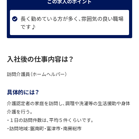
この求人のポイント
長く勤めている方が多く、雰囲気の良い職場
です♪
入社後の仕事内容は？
訪問介護員（ホームヘルパー）
具体的には？
介護認定者の家庭を訪問し、調理や洗濯等の生活援助や身体
介護を行う。
・１日の訪問件数は、平均５件くらいです。
・訪問地域：鋸南町・富津市・南房総市