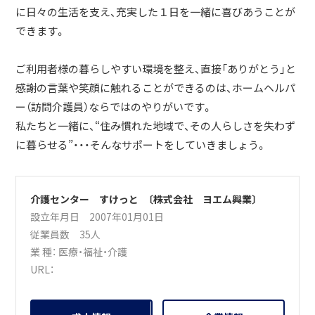
に日々の生活を支え、充実した１日を一緒に喜びあうことが
できます。
ご利用者様の暮らしやすい環境を整え、直接「ありがとう」と
感謝の言葉や笑顔に触れることができるのは、ホームヘルパ
ー（訪問介護員）ならではのやりがいです。
私たちと一緒に、“住み慣れた地域で、その人らしさを失わず
に暮らせる”・・・そんなサポートをしていきましょう。
介護センター すけっと 〔株式会社 ヨエム興業〕
設立年月日 2007年01月01日
従業員数 35人
業 種：
医療・福祉・介護
URL：