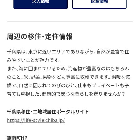
求人情報
企業情報
周辺の移住・定住情報
千葉県は、東京に近いエリアでありながら、自然が豊富で住
みやすいことが魅力です。
また、海に囲まれているため、海産物が豊富なのはもちろん
のこと、米、野菜、果物なども豊富に収穫できます。温暖な気
候で、自然に囲まれてのびのびと、仕事もプライベートも子
育ても重視した、健康的で安心な暮らしを送りませんか？
千葉県移住・二地域居住ポータルサイト
https://life-style.chiba.jp/
鋸南町HP