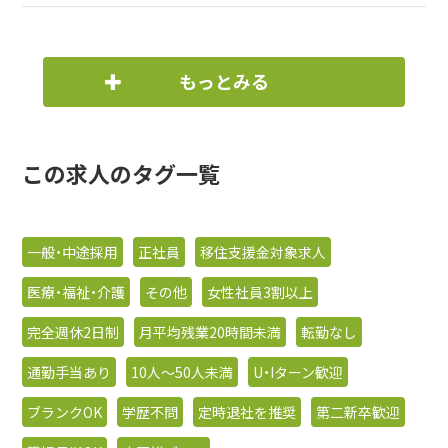
もっとみる
この求人のタグ一覧
一般・中途採用
正社員
移住支援金対象求人
医療・福祉・介護
その他
女性社員3割以上
完全週休2日制
月平均残業20時間未満
転勤なし
通勤手当あり
10人〜50人未満
U・Iターン歓迎
ブランクOK
学歴不問
定時退社を推奨
第二新卒歓迎