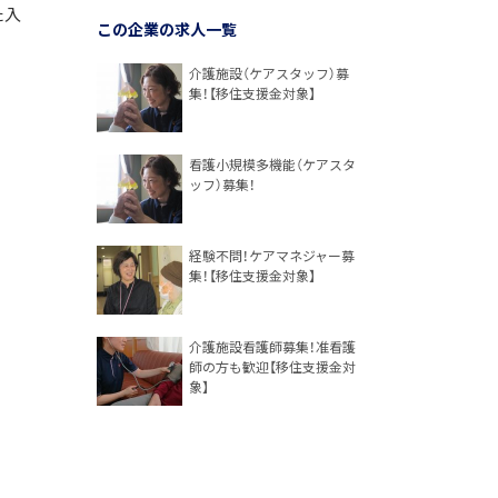
た入
この企業の求人一覧
介護施設（ケアスタッフ）募
集！【移住支援金対象】
看護小規模多機能（ケアスタ
ッフ）募集！
経験不問！ケアマネジャー募
集！【移住支援金対象】
介護施設看護師募集！准看護
師の方も歓迎【移住支援金対
象】