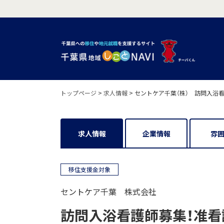
トップページ
>
求人情報
>
セントケア千葉（株） 訪問入浴
求人情報
企業情報
雰
移住支援金対象
セントケア千葉 株式会社
訪問入浴看護師募集！准看