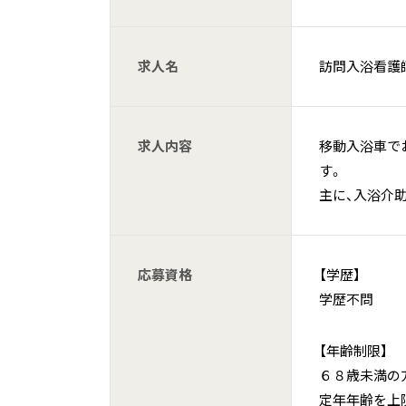
求人名
訪問入浴看護
求人内容
移動入浴車で
す。
主に、入浴介
応募資格
【学歴】
学歴不問
【年齢制限】
６８歳未満の
定年年齢を上