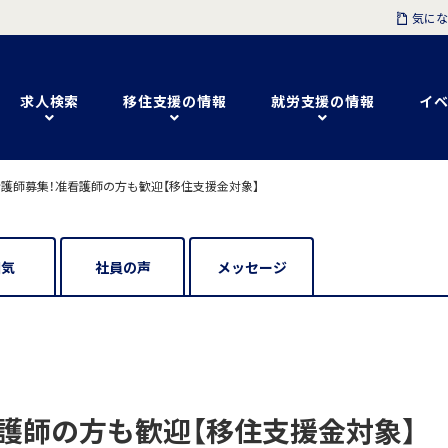
気にな
求人検索
移住支援の情報
就労支援の情報
イベ
看護師募集！准看護師の方も歓迎【移住支援金対象】
囲気
社員の声
メッセージ
護師の方も歓迎【移住支援金対象】