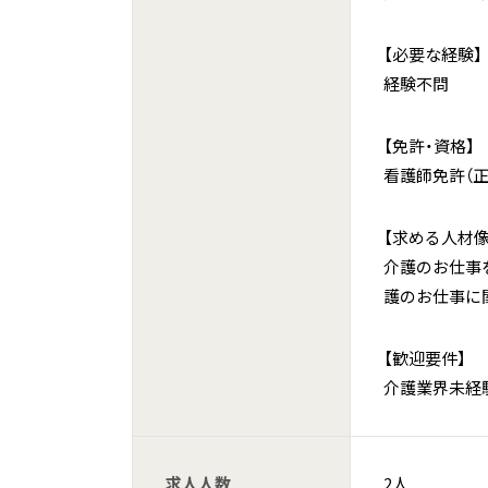
【必要な経験】
経験不問
【免許・資格】
看護師免許（正
【求める人材像
介護のお仕事
護のお仕事に
【歓迎要件】
介護業界未経
求人人数
2人