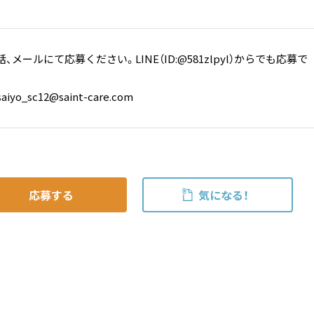
メールにて応募ください。LINE（ID:@581zlpyl）からでも応募で
iyo_sc12@saint-care.com
応募する
気になる！