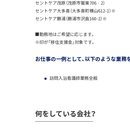
セントケア茂原（茂原市鷲巣706‐2）
セントケア大多喜（大多喜町横山612-1）※
セントケア勝浦（勝浦市沢倉160-2）※
■勤務地はご希望に応じます。
※印が「移住支援金」対象です。
お仕事の一例として、以下のような業務
訪問入浴看護師業務全般
何をしている会社？