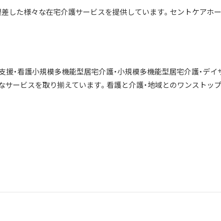
根差した様々な在宅介護サービスを提供しています。セントケアホ
護支援・看護小規模多機能型居宅介護・小規模多機能型居宅介護・デイ
なサービスを取り揃えています。看護と介護・地域とのワンストッ