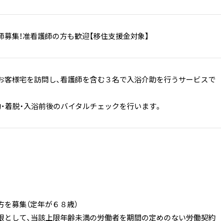
師募集！准看護師の方も歓迎【移住支援金対象】
お客様宅を訪問し、看護師を含む３名で入浴介助を行うサービスで
助・着脱・入浴前後のバイタルチェックを行います。
方を募集（定年が６８歳）
限として、当該上限年齢未満の労働者を期間の定めのない労働契約