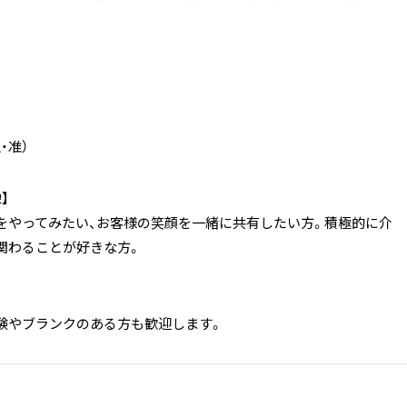
・准）
】
をやってみたい、お客様の笑顔を一緒に共有したい方。積極的に介
関わることが好きな方。
験やブランクのある方も歓迎します。