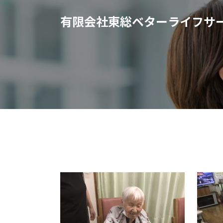
有限会社東総ベターライフサ