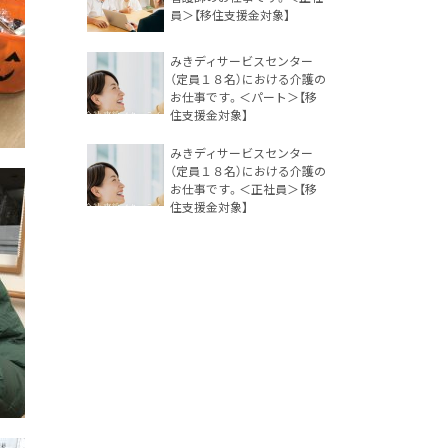
員＞【移住支援金対象】
みきディサービスセンター
（定員１８名）における介護の
お仕事です。＜パート＞【移
住支援金対象】
みきディサービスセンター
（定員１８名）における介護の
お仕事です。＜正社員＞【移
住支援金対象】