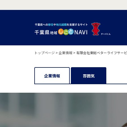
トップページ
>
企業情報
>
有限会社東総ベターライフサー
企業情報
雰囲気