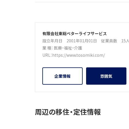
有限会社東総ベターライフサービス
設立年月日 2001年01月01日
従業員数 1
業 種：
医療・福祉・介護
URL：
https://www.tosomiki.com/
企業情報
雰囲気
周辺の移住・定住情報