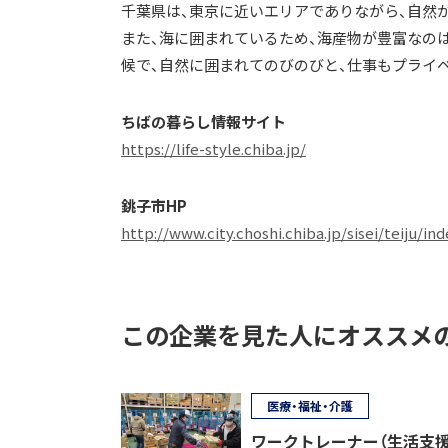
千葉県は、東京に近いエリアでありながら、自然
また、海に囲まれているため、海産物が豊富なの
候で、自然に囲まれてのびのびと、仕事もプライ
ちばの暮らし情報サイト
https://life-style.chiba.jp/
銚子市HP
http://www.city.choshi.chiba.jp/sisei/teiju/in
この企業を見た人にオススメ
医療・福祉・介護
ワークトレーナー（生活支援