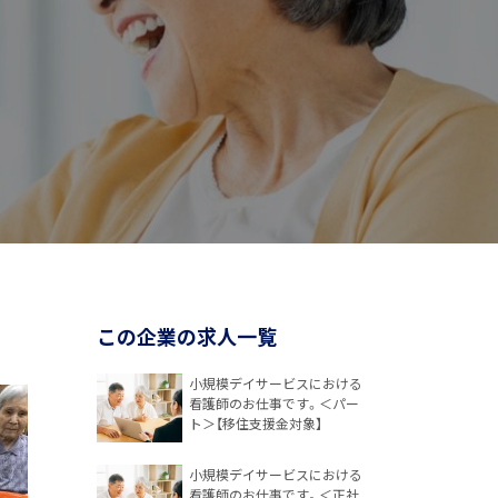
この企業の求人一覧
小規模デイサービスにおける
看護師のお仕事です。＜パー
ト＞【移住支援金対象】
小規模デイサービスにおける
看護師のお仕事です。＜正社