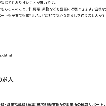
が豊富で住みやすいことが魅力です。
はもちろんのこと、米、野菜、果物なども豊富に収穫できます。温暖な
ベートも子育ても重視した、健康的で安心な暮らしを送りませんか？
dex.html
の求人
員・職業指導員）募集！就労継続支援A型事業所の運営サポート、