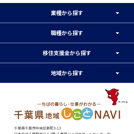
業種
から探す
職種
から探す
移住支援金
から探す
地域
から探す
千葉県千葉市中央区新町3-13
日本生命千葉駅前ビル3階 千葉県ジョブサポートセンター内