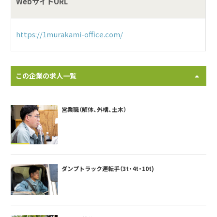
WebサイトURL
https://1murakami-office.com/
この企業の求人一覧
営業職（解体、外構、土木）
ダンプトラック運転手（3t・4t・10t)