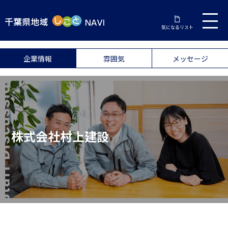
気になるリスト
企業情報
雰囲気
メッセージ
株式会社村上建設