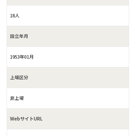
18人
設立年月
1953年01月
上場区分
非上場
WebサイトURL