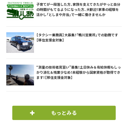
子育てが一段落した方、家族を支えてきたがやっと自分
の時間がもてるようになった方、大歓迎！家事の経験を
活かし「としまや弁当」で一緒に働きませんか
【タクシー乗務員】大募集！「鴨川営業所」での勤務です
【移住支援金対象】
“測量の技術者見習い”募集！土日休み＆有給休暇もしっ
かり消化＆残業少なめ！未経験から国家資格が取得でき
ます！【移住支援金対象】
もっとみる