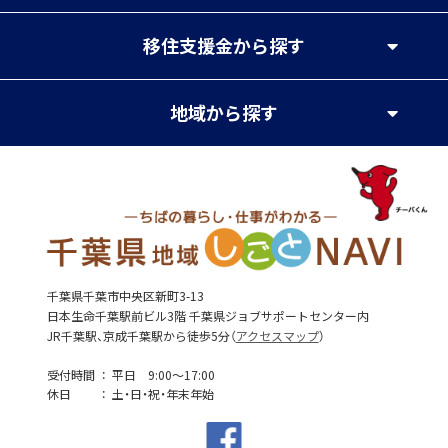
移住支援金
から探す
地域
から探す
千葉県千葉市中央区新町3-13
日本生命千葉駅前ビル3階 千葉県ジョブサポートセンター内
JR千葉駅、京成千葉駅から徒歩5分（
アクセスマップ
）
受付時間
平日 9:00～17:00
休日
土・日・祝・年末年始