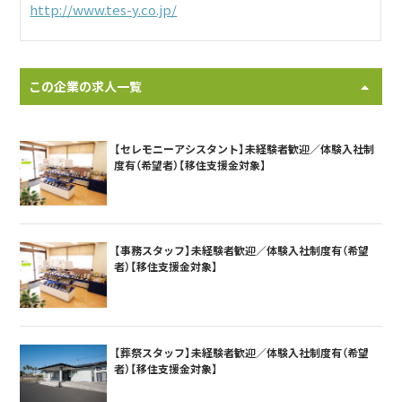
http://www.tes-y.co.jp/
この企業の求人一覧
【セレモニーアシスタント】未経験者歓迎／体験入社制
度有（希望者）【移住支援金対象】
【事務スタッフ】未経験者歓迎／体験入社制度有（希望
者）【移住支援金対象】
【葬祭スタッフ】未経験者歓迎／体験入社制度有（希望
者）【移住支援金対象】