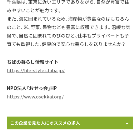
千葉県は、東京に近いエリアでありながら、自然が豊富で住
みやすいことが魅力です。
また、海に囲まれているため、海産物が豊富なのはもちろん
のこと、米、野菜、果物なども豊富に収穫できます。温暖な気
候で、自然に囲まれてのびのびと、仕事もプライベートも子
育ても重視した、健康的で安心な暮らしを送りませんか？
ちばの暮らし情報サイト
https://life-style.chiba.jp/
NPO法人「おせっ会」HP
https://www.osekkai.org/
この企業を見た人にオススメの求人