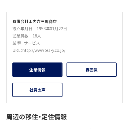
有限会社山内六三郎商店
設立年月日 1953年01月22日
従業員数 18人
業 種：
サービス
URL：
http://www.tes-y.co.jp/
企業情報
雰囲気
社員の声
周辺の移住・定住情報