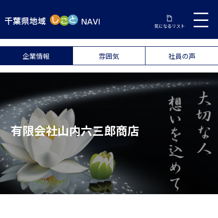
気になるリスト
企業情報
雰囲気
社員の声
有限会社山内六三郎商店