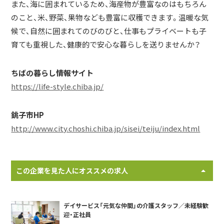
また、海に囲まれているため、海産物が豊富なのはもちろん
のこと、米、野菜、果物なども豊富に収穫できます。温暖な気
候で、自然に囲まれてのびのびと、仕事もプライベートも子
育ても重視した、健康的で安心な暮らしを送りませんか？
ちばの暮らし情報サイト
https://life-style.chiba.jp/
銚子市HP
http://www.city.choshi.chiba.jp/sisei/teiju/index.html
この企業を見た人にオススメの求人
デイサービス「元気な仲間」の介護スタッフ／未経験歓
迎・正社員