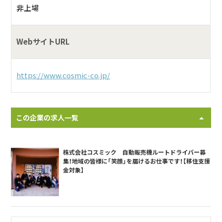
非上場
WebサイトURL
https://www.cosmic-co.jp/
この企業の求人一覧
株式会社コスミック 自動販売機ルートドライバー募
集！地域の皆様に「笑顔」を届けるお仕事です！【移住支援
金対象】