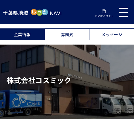
気になるリスト
企業情報
雰囲気
メッセージ
株式会社コスミック