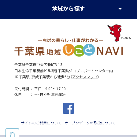
地域
から探す
千葉県千葉市中央区新町3-13
日本生命千葉駅前ビル3階 千葉県ジョブサポートセンター内
JR千葉駅、京成千葉駅から徒歩5分（
アクセスマップ
）
受付時間
平日 9:00～17:00
休日
土・日・祝・年末年始
サイトのご利用について
オープンデータの取扱について