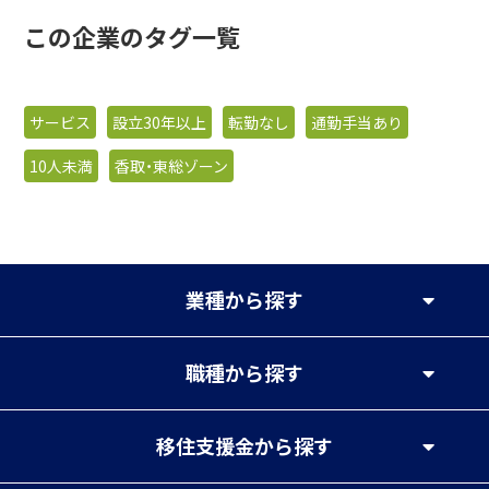
この企業のタグ一覧
サービス
設立30年以上
転勤なし
通勤手当あり
10人未満
香取・東総ゾーン
業種
から探す
職種
から探す
移住支援金
から探す