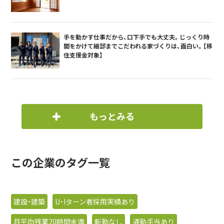
手を動かす仕事だから、口下手でも大丈夫。じっくり時
間をかけて細部までこだわれる家づくりは、面白い。【移
住支援金対象】
もっとみる
この企業のタグ一覧
建設・建築
U・Iターン者採用実績あり
月平均残業20時間未満
転勤なし
通勤手当あり