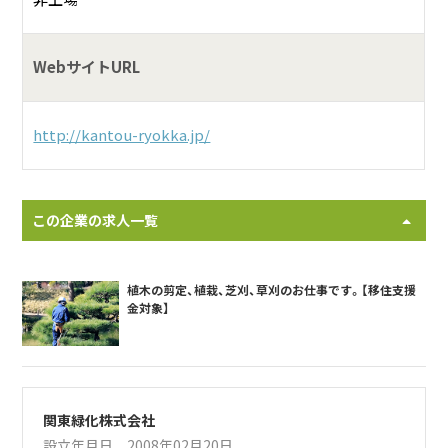
WebサイトURL
http://kantou-ryokka.jp/
この企業の求人一覧
植木の剪定、植栽、芝刈、草刈のお仕事です。【移住支援
金対象】
関東緑化株式会社
設立年月日 2008年02月20日