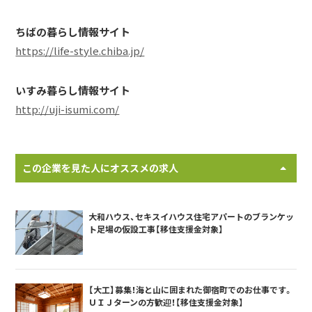
ちばの暮らし情報サイト
https://life-style.chiba.jp/
いすみ暮らし情報サイト
http://uji-isumi.com/
この企業を見た人にオススメの求人
大和ハウス、セキスイハウス住宅アパートのブランケッ
ト足場の仮設工事【移住支援金対象】
【大工】募集！海と山に囲まれた御宿町でのお仕事です。
ＵＩＪターンの方歓迎！【移住支援金対象】