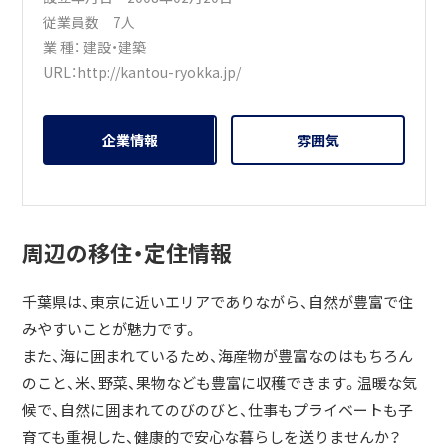
従業員数 7人
業 種：
建設・建築
URL：
http://kantou-ryokka.jp/
企業情報
雰囲気
周辺の移住・定住情報
千葉県は、東京に近いエリアでありながら、自然が豊富で住
みやすいことが魅力です。
また、海に囲まれているため、海産物が豊富なのはもちろん
のこと、米、野菜、果物なども豊富に収穫できます。温暖な気
候で、自然に囲まれてのびのびと、仕事もプライベートも子
育ても重視した、健康的で安心な暮らしを送りませんか？