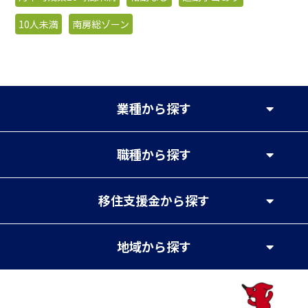
10人未満
南房総ゾーン
業種
から探す
職種
から探す
移住支援金
から探す
地域
から探す