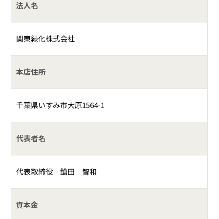
法人名
関東緑化株式会社
本店住所
千葉県いすみ市大原1564-1
代表者名
代表取締役 鎗田 智和
資本金