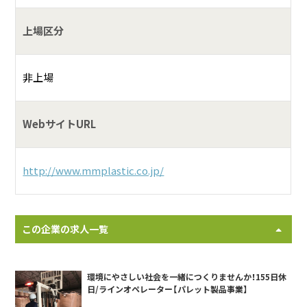
上場区分
非上場
WebサイトURL
http://www.mmplastic.co.jp/
この企業の求人一覧
環境にやさしい社会を一緒につくりませんか！155日休
日/ラインオペレーター【パレット製品事業】