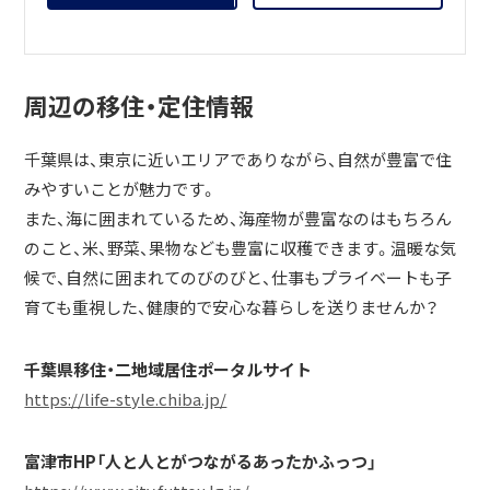
周辺の移住・定住情報
千葉県は、東京に近いエリアでありながら、自然が豊富で住
みやすいことが魅力です。
また、海に囲まれているため、海産物が豊富なのはもちろん
のこと、米、野菜、果物なども豊富に収穫できます。温暖な気
候で、自然に囲まれてのびのびと、仕事もプライベートも子
育ても重視した、健康的で安心な暮らしを送りませんか？
千葉県移住・二地域居住ポータルサイト
https://life-style.chiba.jp/
富津市HP「人と人とがつながるあったかふっつ」