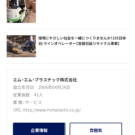
環境にやさしい社会を一緒につくりませんか！155日休
日/ラインオペレーター【容器包装リサイクル事業】
エム・エム・プラスチック株式会社
設立年月日 2006年04月24日
従業員数 41人
業 種：
サービス
URL：
http://www.mmplastic.co.jp/
企業情報
雰囲気