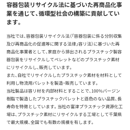
容器包装リサイクル法に基づいた再商品化事
業を通じて、循環型社会の構築に貢献してい
ます。
当社では、容器包装リサイクル法（「容器包装に係る分別収集
及び再商品化の促進等に関する法律」容リ法）に基づいた再
商品化事業者として、家庭から排出されるプラスチック製容
器包装をリサイクルしてペレットなどのプラスチック素材
にリサイクルし、販売しています。
また、自社でリサイクルしたプラスチック素材を材料として
利用し物流用パレットを製造・販売しています。
当社製品は容リ材を内部材料とすることで、100％バージン
樹脂で製造したプラスチックパレットと遜色のない品質、長
寿命を特徴としています。当社の富津プラスチック資源化工
場は、プラスチック素材にリサイクルする工場として千葉県
で最大規模、全国でも有数の規模を有します。