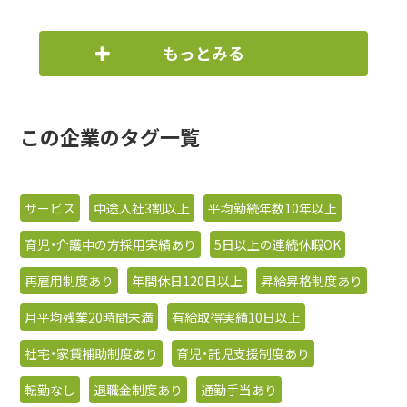
もっとみる
この企業のタグ一覧
サービス
中途入社3割以上
平均勤続年数10年以上
育児・介護中の方採用実績あり
5日以上の連続休暇OK
再雇用制度あり
年間休日120日以上
昇給昇格制度あり
月平均残業20時間未満
有給取得実績10日以上
社宅・家賃補助制度あり
育児・託児支援制度あり
転勤なし
退職金制度あり
通勤手当あり