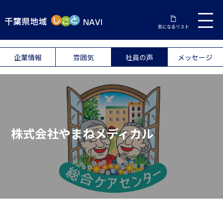
気になるリスト
企業情報
雰囲気
社員の声
メッセージ
株式会社やまねメディカル