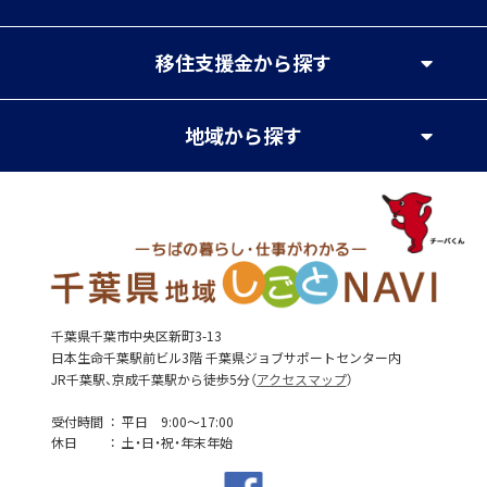
移住支援金
から探す
地域
から探す
千葉県千葉市中央区新町3-13
日本生命千葉駅前ビル3階 千葉県ジョブサポートセンター内
JR千葉駅、京成千葉駅から徒歩5分（
アクセスマップ
）
受付時間
平日 9:00～17:00
休日
土・日・祝・年末年始