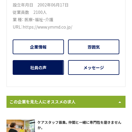
設立年月日 2002年06月17日
従業員数 2100人
業 種：
医療・福祉・介護
URL：
https://www.ymmd.co.jp/
企業情報
雰囲気
社員の声
メッセージ
この企業を見た人にオススメの求人
ケアスタッフ募集。仲間と一緒に専門性を磨きません
か。