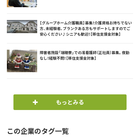
【グループホーム介護職員】募集！介護資格お持ちでない
方、未経験者、ブランクある方もサポートしますのでご
安心ください♪シニアも歓迎！【移住支援金対象】
障害者施設「瑞穂寮」での准看護師〔正社員〕募集。夜勤
なし！経験不問！【移住支援金対象】
もっとみる
この企業のタグ一覧