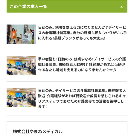
この企業の求人一覧
日勤のみ。地域を支える力になりませんか？デイサービ
スの看護職社員募集。自分の時間も収入もやりがいも手
に入れる！長期ブランクがあっても大丈夫！
早い者勝ち！日勤のみ！残業少なめ！デイサービスの介護
職社員募集。未経験者大歓迎！介護経験があれば尚歓迎
☆あなたも地域を支える力になりませんか？☆彡
日勤のみ。デイサービスの介護職社員募集。未経験者大
歓迎！介護経験があれば尚歓迎☆成長を感じられるキャ
リアステップであなたの介護業界での活躍を後押しし
ます！
株式会社やまねメディカル