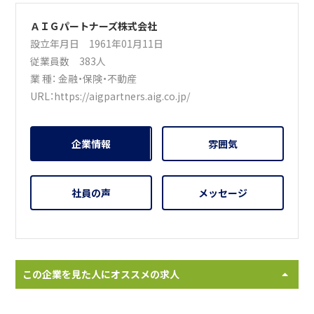
ＡＩＧパートナーズ株式会社
設立年月日 1961年01月11日
従業員数 383人
業 種：
金融・保険・不動産
URL：
https://aigpartners.aig.co.jp/
企業情報
雰囲気
社員の声
メッセージ
この企業を見た人にオススメの求人