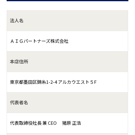
法人名
ＡＩＧパートナーズ株式会社
本店住所
東京都墨田区錦糸1-2-4 アルカウエスト５F
代表者名
代表取締役社長 兼 CEO 猪原 正浩