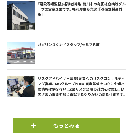
『建設現場監督』経験者募集！鴨川市の亀田総合病院グル
ープの安定企業です。福利厚生も充実！【移住支援金対
象】
ガソリンスタンドスタッフ/セルフ佐原
リスクアドバイザー募集！企業へのリスクコンサルティ
ング営業。AIGグループ独自の営業基盤を中心に企業へ
の情報提供を行い、企業リスク全般の対策を提案し、お
客さまの事業発展に貢献するやりがいのある仕事です。
もっとみる