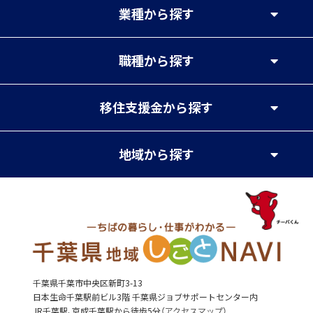
業種
から探す
職種
から探す
移住支援金
から探す
地域
から探す
千葉県千葉市中央区新町3-13
日本生命千葉駅前ビル3階 千葉県ジョブサポートセンター内
JR千葉駅、京成千葉駅から徒歩5分（
アクセスマップ
）