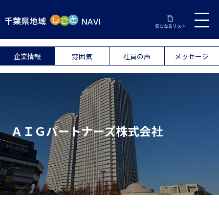
気になるリスト
企業情報
雰囲気
社員の声
メッセージ
ＡＩＧパートナーズ株式会社