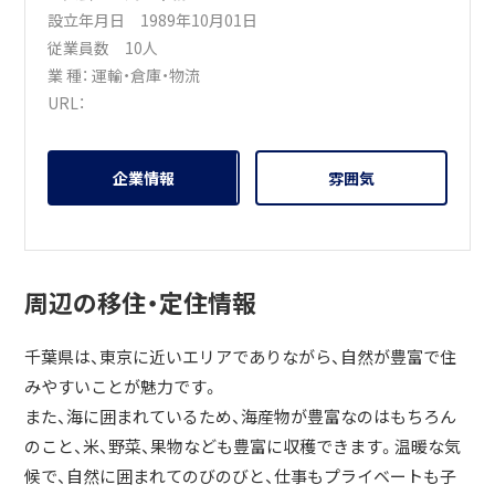
設立年月日 1989年10月01日
従業員数 10人
業 種：
運輸・倉庫・物流
URL：
企業情報
雰囲気
周辺の移住・定住情報
千葉県は、東京に近いエリアでありながら、自然が豊富で住
みやすいことが魅力です。
また、海に囲まれているため、海産物が豊富なのはもちろん
のこと、米、野菜、果物なども豊富に収穫できます。温暖な気
候で、自然に囲まれてのびのびと、仕事もプライベートも子