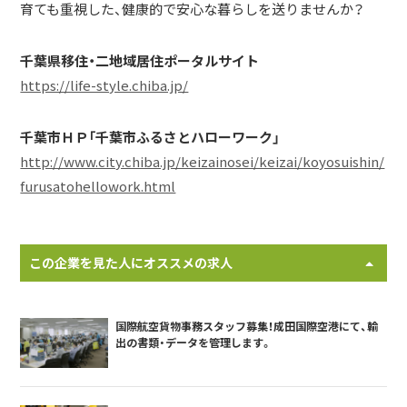
育ても重視した、健康的で安心な暮らしを送りませんか？
千葉県移住・二地域居住ポータルサイト
https://life-style.chiba.jp/
千葉市ＨＰ「千葉市ふるさとハローワーク」
http://www.city.chiba.jp/keizainosei/keizai/koyosuishin/
furusatohellowork.html
この企業を見た人にオススメの求人
国際航空貨物事務スタッフ募集！成田国際空港にて、輸
出の書類・データを管理します。