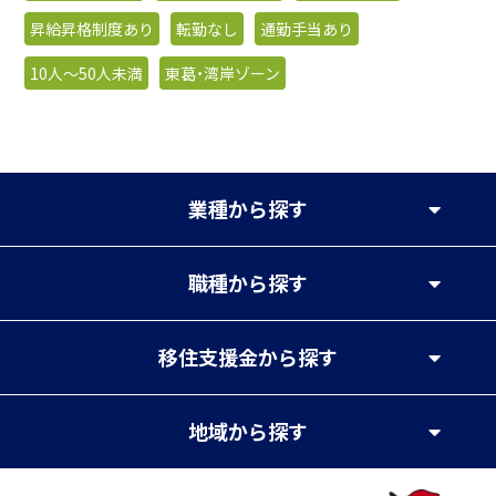
昇給昇格制度あり
転勤なし
通勤手当あり
10人〜50人未満
東葛・湾岸ゾーン
業種
から探す
職種
から探す
移住支援金
から探す
地域
から探す