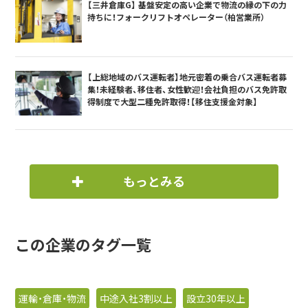
【三井倉庫G】 基盤安定の高い企業で物流の縁の下の力
持ちに！フォークリフトオペレーター（柏営業所）
【上総地域のバス運転者】地元密着の乗合バス運転者募
集！未経験者、移住者、女性歓迎！会社負担のバス免許取
得制度で大型二種免許取得！【移住支援金対象】
もっとみる
この企業のタグ一覧
運輸・倉庫・物流
中途入社3割以上
設立30年以上