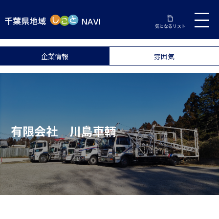
気になるリスト
企業情報
雰囲気
有限会社 川島車輌