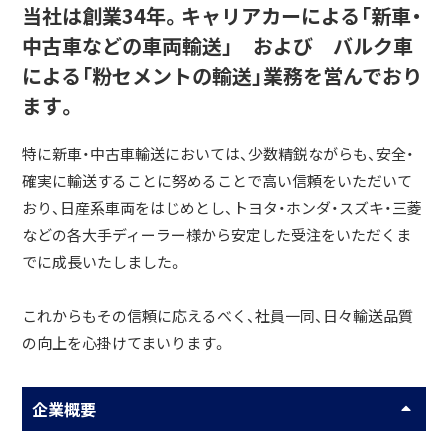
当社は創業34年。キャリアカーによる「新車・
中古車などの車両輸送」 および バルク車
による「粉セメントの輸送」業務を営んでおり
ます。
特に新車・中古車輸送においては、少数精鋭ながらも、安全・
確実に輸送することに努めることで高い信頼をいただいて
おり、日産系車両をはじめとし、トヨタ・ホンダ・スズキ・三菱
などの各大手ディーラー様から安定した受注をいただくま
でに成長いたしました。
これからもその信頼に応えるべく、社員一同、日々輸送品質
の向上を心掛けてまいります。
企業概要