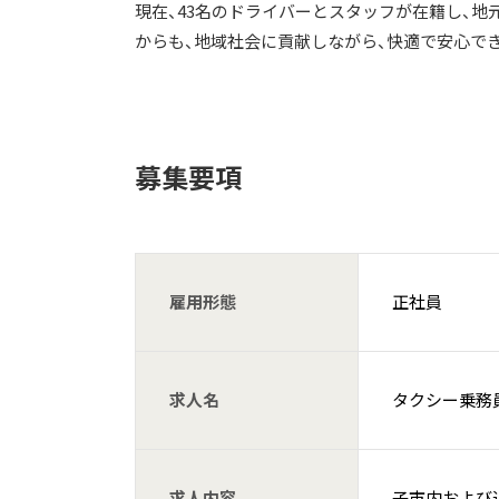
現在、43名のドライバーとスタッフが在籍し、地
からも、地域社会に貢献しながら、快適で安心で
募集要項
雇用形態
正社員
求人名
タクシー乗務
求人内容
子市内および