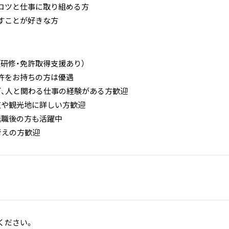
コツと仕事に取り組める方
すことが好きな方
（研修・免許取得支援あり）
許をお持ちの方は優遇
ど、人と関わる仕事の経験がある方歓迎
道や観光地に詳しい方歓迎
退職後の方も活躍中
考えの方歓迎
ください。