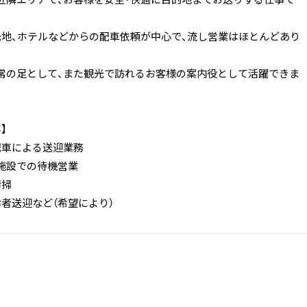
光地、ホテルなどからの配車依頼が中心で、流し営業はほとんどあり
常の足として、また観光で訪れるお客様の案内役として活躍できま
】
配車による送迎業務
施設での待機営業
清掃
齢者送迎など（希望により）