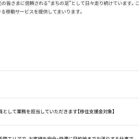
元の皆さまに信頼される“まちの足”として日々走り続けています。
きる移動サービスを提供してまいります。
員として業務を担当していただきます【移住支援金対象】
近隣エリアで、お客様を安全・快適に目的地までお送りする仕事で