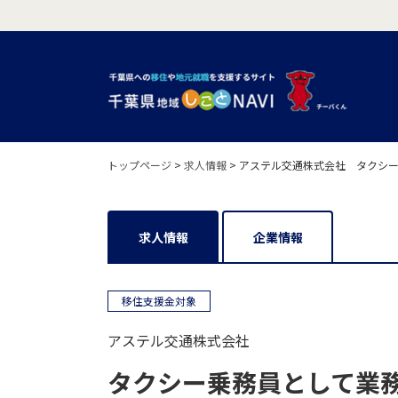
トップページ
>
求人情報
>
アステル交通株式会社 タクシー
求人情報
企業情報
移住支援金対象
アステル交通株式会社
タクシー乗務員として業務