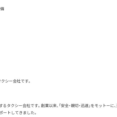
整備
タクシー会社です。
るタクシー会社です。創業以来、「安全・親切・迅速」をモットーに、
サポートしてきました。