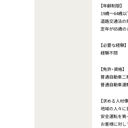
【年齢制限】
19歳～64歳以
道路交通法の
定年が65歳の
【必要な経験】
経験不問
【免許・資格】
普通自動車二
普通自動車運転
【求める人材像
地域の人々に
安全運転を第
お客様に対し