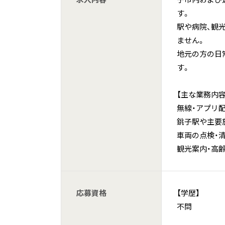
す。
駅や病院、観
ません。
地元の方の日
す。
【主な業務内容
無線・アプリ
銚子駅や主要
車両の点検・
観光案内・高
応募資格
【学歴】
不問