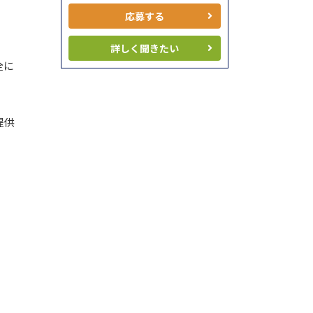
応募する
詳しく聞きたい
全に
提供