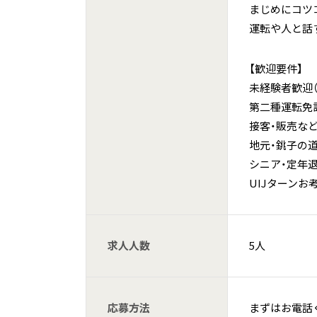
まじめにコツ
運転や人と話
【歓迎要件】
未経験者歓迎
第二種運転免
接客・販売な
地元・銚子の
シニア・定年
UIJターンお
求人人数
5人
応募方法
まずはお電話