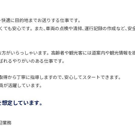
・快適に目的地までお送りする仕事です。
ても安心です。 また、車両の点検や清掃、運行記録の作成など、安
な方がいらっしゃいます。 高齢者や観光客には道案内や観光情報を
ばれるやりがいのある仕事です。
取得から丁寧に指導しますので、安心してスタートできます。
員が活躍しています。
を想定しています。
迎業務