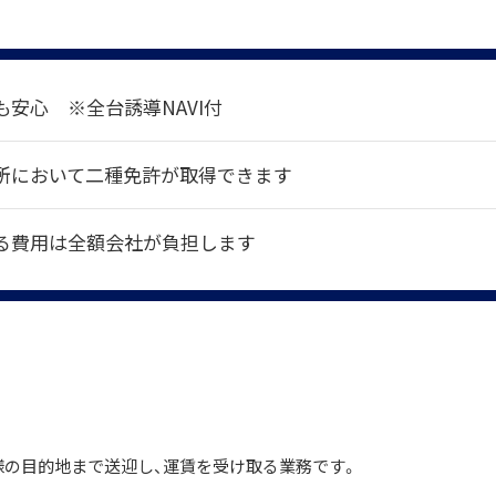
も安心 ※全台誘導NAVI付
所において二種免許が取得できます
る費用は全額会社が負担します
様の目的地まで送迎し、運賃を受け取る業務です。