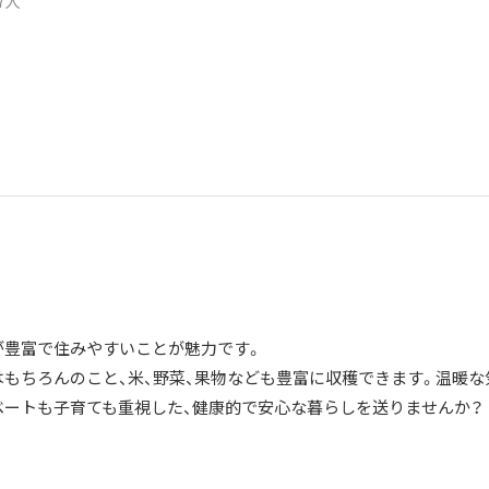
47人
が豊富で住みやすいことが魅力です。
はもちろんのこと、米、野菜、果物なども豊富に収穫できます。温暖な
ベートも子育ても重視した、健康的で安心な暮らしを送りませんか？