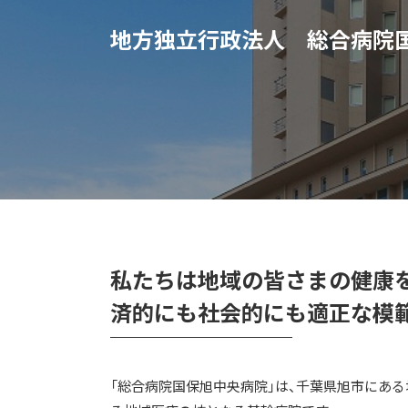
地方独立行政法人 総合病院
私たちは地域の皆さまの健康
済的にも社会的にも適正な模
「総合病院国保旭中央病院」は、千葉県旭市にあ