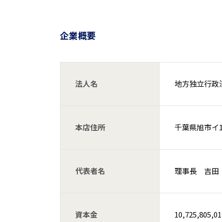
企業概要
法人名
地方独立行政
本店住所
千葉県旭市イ1
代表者名
理事長 吉田
資本金
10,725,805,0