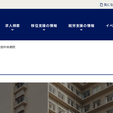
気にな
求人検索
移住支援の情報
就労支援の情報
イベ
保旭中央病院