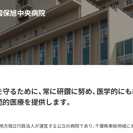
国保旭中央病院
を守るために、常に研鑽に努め、医学的にも
範的医療を提供します。
る地方独立行政法人が運営する公立の病院であり、千葉県東総地域に