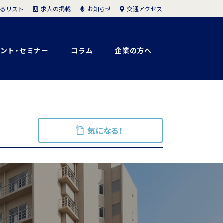
求人の掲載
お知らせ
交通アクセス
るリスト
ント・セミナー
コラム
企業の方へ
気になる！