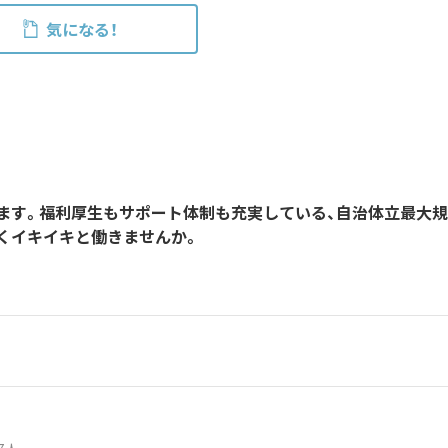
気になる！
します。福利厚生もサポート体制も充実している、自治体立最大
くイキイキと働きませんか。