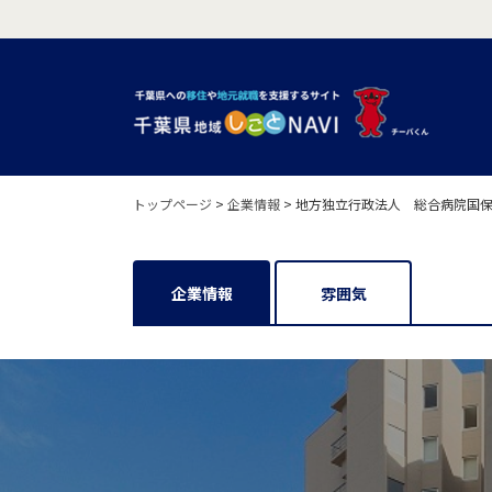
トップページ
>
企業情報
>
地方独立行政法人 総合病院国
企業情報
雰囲気