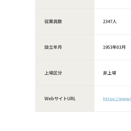
従業員数
2347人
設立年月
1953年03月
上場区分
非上場
WebサイトURL
https://www.h