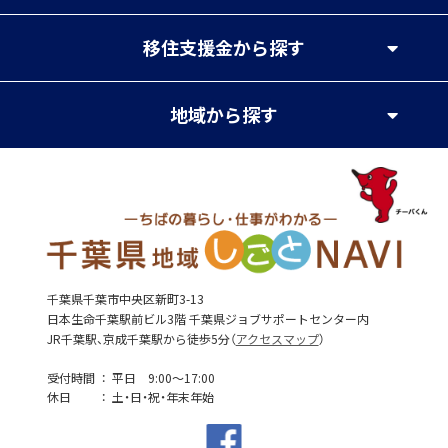
移住支援金
から探す
地域
から探す
千葉県千葉市中央区新町3-13
日本生命千葉駅前ビル3階 千葉県ジョブサポートセンター内
JR千葉駅、京成千葉駅から徒歩5分（
アクセスマップ
）
受付時間
平日 9:00～17:00
休日
土・日・祝・年末年始