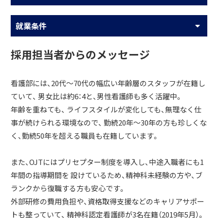
就業条件
採用担当者からのメッセージ
看護部には、20代～70代の幅広い年齢層のスタッフが在籍し
ていて、 男女比は約6：4と、男性看護師も多く活躍中。
年齢を重ねても、 ライフスタイルが変化しても、無理なく仕
事が続けられる環境なので、 勤続20年～30年の方も珍しくな
く、勤続50年を超える職員も在籍しています。
また、OJTにはプリセプター制度を導入し、中途入職者にも1
年間の指導期間を 設けているため、精神科未経験の方や、ブ
ランクから復職する方も安心です。
外部研修の費用負担や、資格取得支援などのキャリアサポー
トも整っていて、 精神科認定看護師が3名在籍（2019年5月）。