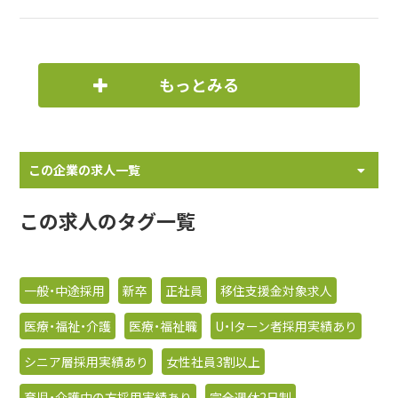
もっとみる
この企業の求人一覧
この求人のタグ一覧
一般・中途採用
新卒
正社員
移住支援金対象求人
医療・福祉・介護
医療・福祉職
U・Iターン者採用実績あり
シニア層採用実績あり
女性社員3割以上
育児・介護中の方採用実績あり
完全週休2日制