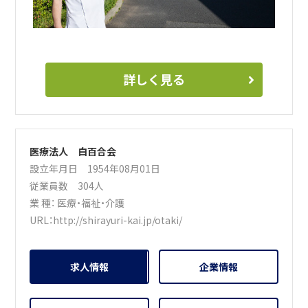
詳しく見る
医療法人 白百合会
設立年月日 1954年08月01日
従業員数 304人
業 種：
医療・福祉・介護
URL：
http://shirayuri-kai.jp/otaki/
求人情報
企業情報