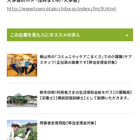
大多喜町ＨＰ「住みよい町・大多喜」
http://www.town.otaki.chiba.jp/index.cfm/9,html
この企業を見た人にオススメの求人
館山市の「コミュニティケアこまくさ」での介護職（ケア
スタッフ）正社員の募集です【移住支援金対象】
新卒採用！利用者さまの生活援助全般を行う【介護職員】
【栄養士】【機能回復訓練士】として勤務いただきます。
障害者支援施設【移住支援金対象】