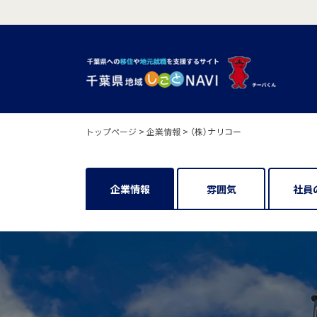
トップページ
>
企業情報
>
（株）ナリコー
企業情報
雰囲気
社員