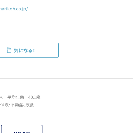
arikoh.co.jp/
気になる！
0人
平均年齢 40.1歳
・保険・不動産
、
飲食