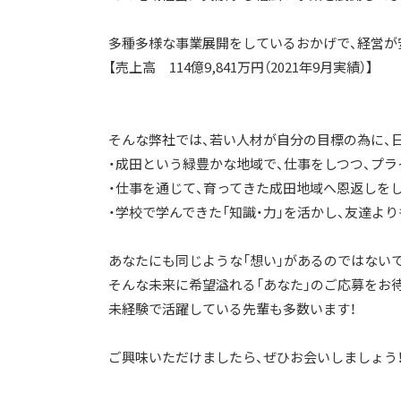
多種多様な事業展開をしているおかげで、経営が
【売上高 114億9,841万円（2021年9月実績）】
そんな弊社では、若い人材が自分の目標の為に、
・成田という緑豊かな地域で、仕事をしつつ、プラ
・仕事を通じて、育ってきた成田地域へ恩返しをし
・学校で学んできた「知識・力」を活かし、友達より
あなたにも同じような「想い」があるのではない
そんな未来に希望溢れる「あなた」のご応募をお
未経験で活躍している先輩も多数います！
ご興味いただけましたら、ぜひお会いしましょう