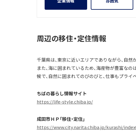
企業情報
雰囲気
周辺の移住・定住情報
千葉県は、東京に近いエリアでありながら、自然
また、海に囲まれているため、海産物が豊富なの
候で、自然に囲まれてのびのびと、仕事もプライ
ちばの暮らし情報サイト
https://life-style.chiba.jp/
成田市ＨＰ「移住・定住」
https://www.city.narita.chiba.jp/kurashi/inde