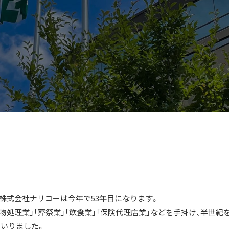
た株式会社ナリコーは今年で53年目になります。
物処理業」「葬祭業」「飲食業」「保険代理店業」などを手掛け、半世紀
いりました。