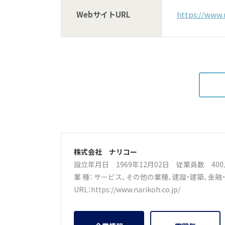
WebサイトURL
https://www.n
株式会社 ナリコー
設立年月日 1969年12月02日
従業員数 40
業 種：
サービス
、
その他の業種
、
建設・建築
、
金融
URL：
https://www.narikoh.co.jp/