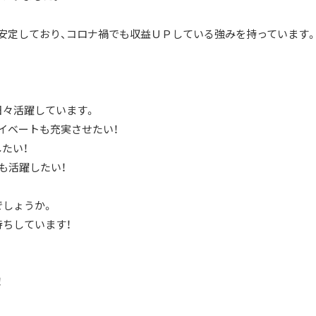
安定しており、コロナ禍でも収益ＵＰしている強みを持っています
日々活躍しています。
イベートも充実させたい！
たい！
も活躍したい！
でしょうか。
待ちしています！
！