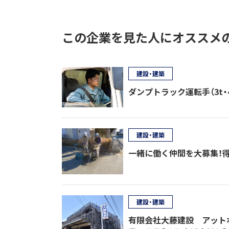
この企業を見た人にオススメ
建設・建築
ダンプトラック運転手（3t・4t
建設・建築
一緒に働く仲間を大募集！
建設・建築
有限会社大藤建設 アット