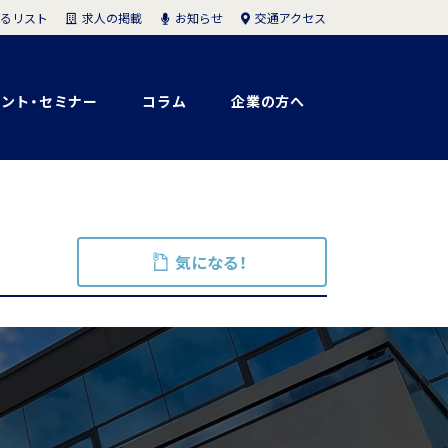
求人の掲載
お知らせ
交通アクセス
るリスト
ント・セミナー
コラム
企業の方へ
気になる！