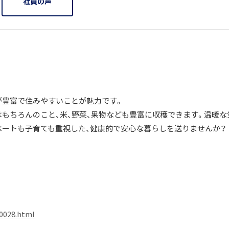
社員の声
が豊富で住みやすいことが魅力です。
はもちろんのこと、米、野菜、果物なども豊富に収穫できます。温暖な
ベートも子育ても重視した、健康的で安心な暮らしを送りませんか？
x0028.html