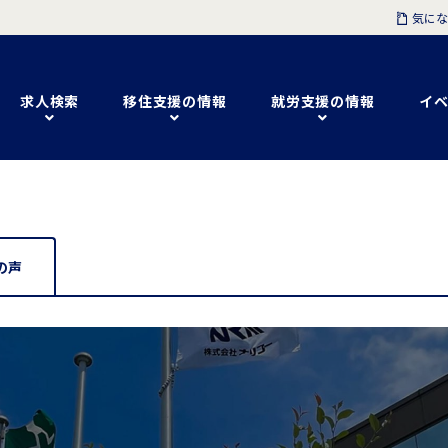
気にな
求人検索
移住支援の情報
就労支援の情報
イベ
の声