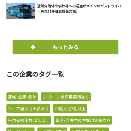
近隣自治体や学校等への送迎がメインのバスドライバ
ー募集！【移住支援金対象】
もっとみる
この企業のタグ一覧
運輸・倉庫・物流
U・Iターン者採用実績あり
シニア層採用実績あり
中途入社3割以上
平均勤続年数10年以上
育児・介護中の方採用実績あり