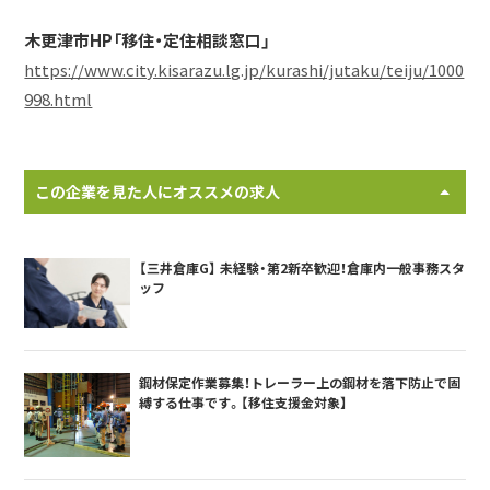
木更津市HP「移住・定住相談窓口」
https://www.city.kisarazu.lg.jp/kurashi/jutaku/teiju/1000
998.html
この企業を見た人にオススメの求人
【三井倉庫G】 未経験・第2新卒歓迎！倉庫内一般事務スタ
ッフ
鋼材保定作業募集！トレーラー上の鋼材を落下防止で固
縛する仕事です。【移住支援金対象】