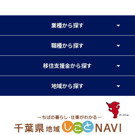
業種
から探す
職種
から探す
移住支援金
から探す
地域
から探す