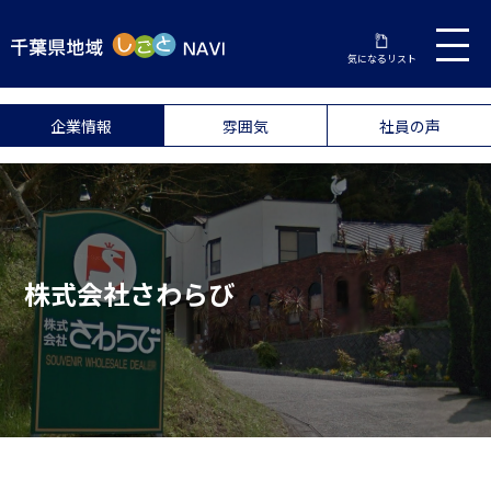
気になるリスト
企業情報
雰囲気
社員の声
株式会社さわらび