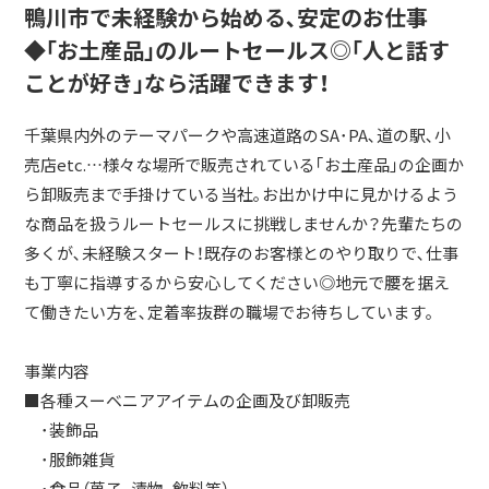
鴨川市で未経験から始める､安定のお仕事
◆｢お土産品｣のルートセールス◎｢人と話す
ことが好き｣なら活躍できます！
千葉県内外のテーマパークや高速道路のSA･PA､道の駅､小
売店etc.…様々な場所で販売されている｢お土産品｣の企画か
ら卸販売まで手掛けている当社｡お出かけ中に見かけるよう
な商品を扱うルートセールスに挑戦しませんか？先輩たちの
多くが､未経験スタート！既存のお客様とのやり取りで､仕事
も丁寧に指導するから安心してください◎地元で腰を据え
て働きたい方を､定着率抜群の職場でお待ちしています｡
事業内容
■各種スーベニアアイテムの企画及び卸販売
･装飾品
･服飾雑貨