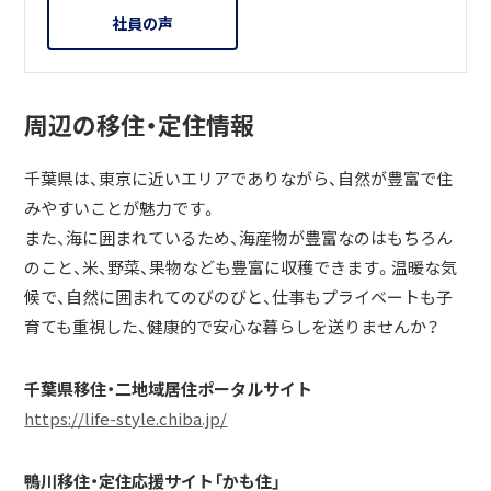
社員の声
周辺の移住・定住情報
千葉県は、東京に近いエリアでありながら、自然が豊富で住
みやすいことが魅力です。
また、海に囲まれているため、海産物が豊富なのはもちろん
のこと、米、野菜、果物なども豊富に収穫できます。温暖な気
候で、自然に囲まれてのびのびと、仕事もプライベートも子
育ても重視した、健康的で安心な暮らしを送りませんか？
千葉県移住・二地域居住ポータルサイト
https://life-style.chiba.jp/
鴨川移住・定住応援サイト「かも住」