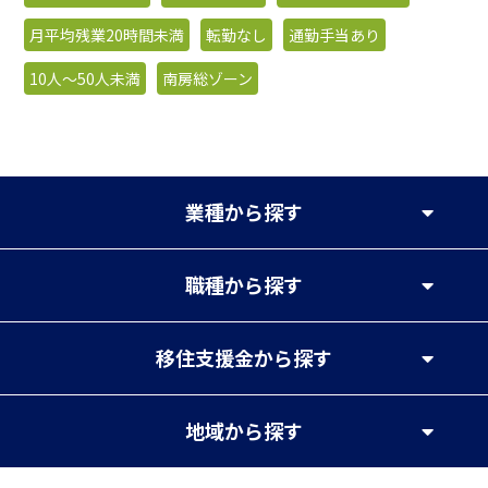
月平均残業20時間未満
転勤なし
通勤手当あり
10人〜50人未満
南房総ゾーン
業種
から探す
職種
から探す
移住支援金
から探す
地域
から探す