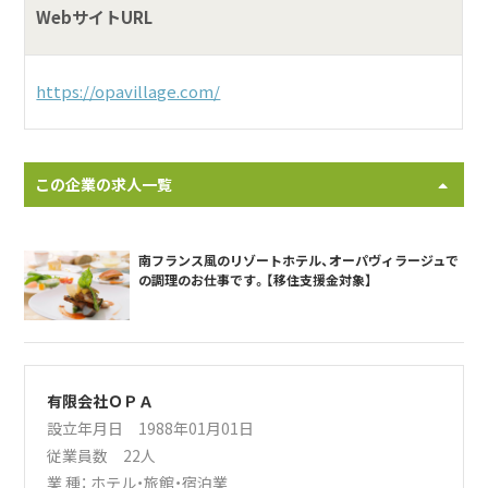
WebサイトURL
https://opavillage.com/
この企業の求人一覧
南フランス風のリゾートホテル、オーパヴィラージュで
の調理のお仕事です。【移住支援金対象】
有限会社ＯＰＡ
設立年月日 1988年01月01日
従業員数 22人
業 種：
ホテル・旅館・宿泊業