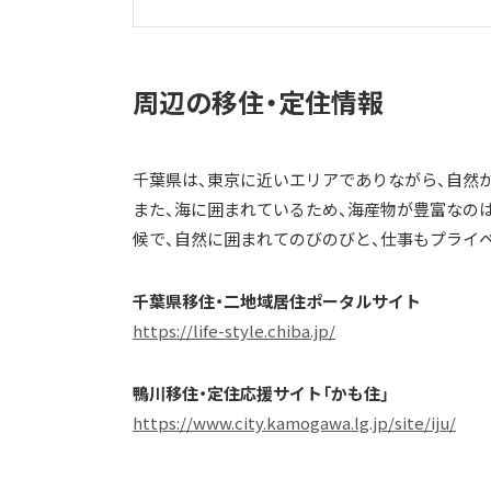
周辺の移住・定住情報
千葉県は、東京に近いエリアでありながら、自然
また、海に囲まれているため、海産物が豊富なの
候で、自然に囲まれてのびのびと、仕事もプライ
千葉県移住・二地域居住ポータルサイト
https://life-style.chiba.jp/
鴨川移住・定住応援サイト「かも住」
https://www.city.kamogawa.lg.jp/site/iju/