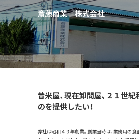
斎藤商業 株式会社
昔米屋、現在卸問屋、２１世紀
のを提供したい！
弊社は昭和４９年創業。創業当時は、業務用の食