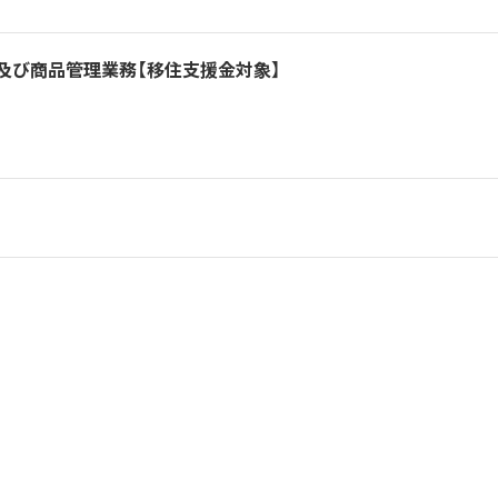
及び商品管理業務【移住支援金対象】
人