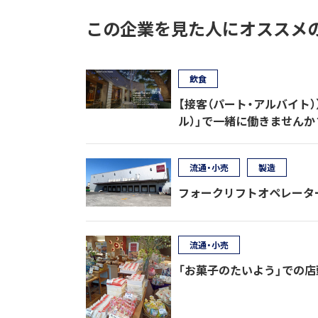
この企業を見た人にオススメ
飲食
【接客（パート・アルバイト
ル）」で一緒に働きません
流通・小売
製造
フォークリフトオペレータ
流通・小売
「お菓子のたいよう」での