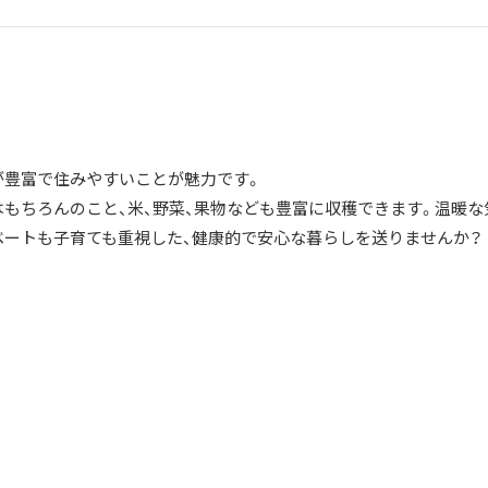
が豊富で住みやすいことが魅力です。
はもちろんのこと、米、野菜、果物なども豊富に収穫できます。温暖な
ベートも子育ても重視した、健康的で安心な暮らしを送りませんか？