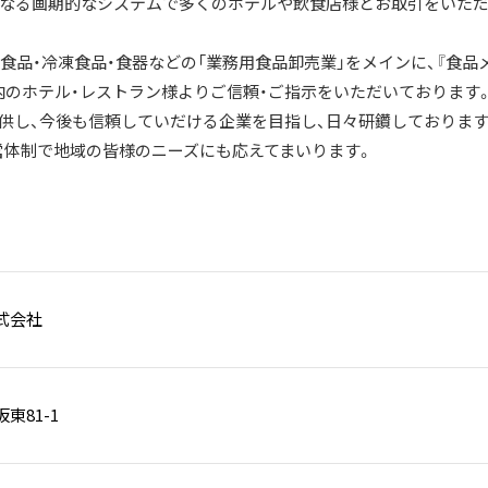
となる画期的なシステムで多くのホテルや飲食店様とお取引をいた
一般食品・冷凍食品・食器などの「業務用食品卸売業」をメインに、『食品
内のホテル・レストラン様よりご信頼・ご指示をいただいております
提供し、今後も信頼していだける企業を目指し、日々研鑽しております
営体制で地域の皆様のニーズにも応えてまいります。
式会社
東81-1