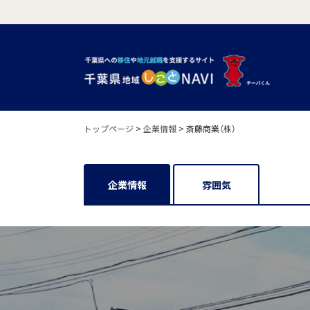
トップページ
>
企業情報
>
斎藤商業（株）
企業情報
雰囲気