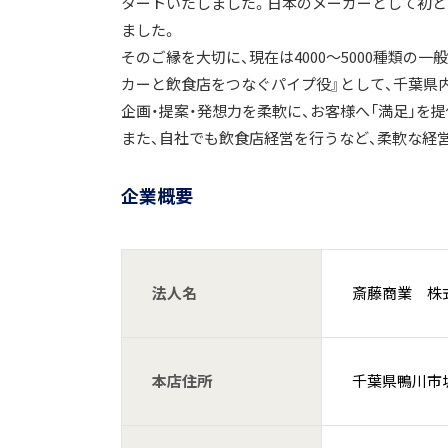
タートいたしました。日本のメーカーとして初
ました。
そのご縁を大切に、現在は4000～5000種類の
カーと飲食店をつなぐパイプ役』として、千葉県
企画・提案・発想力を柔軟に、お客様へ「満足」を
また、自社でも飲食店経営を行うなど、柔軟な経
企業概要
法人名
斎藤商業 株
本店住所
千葉県鴨川市坂