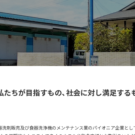
私たちが目指すもの、社会に対し満足する
器洗剤販売及び食器洗浄機のメンテナンス業のパイオニア企業とし