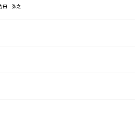
吉田 弘之