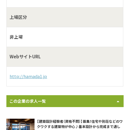
上場区分
非上場
WebサイトURL
http://hamada1.jp
この企業の求人一覧
【建築設計経験者（資格不問）】募集！住宅や別荘などのワ
クワクする建築物が中心♪基本設計から完成まで通し