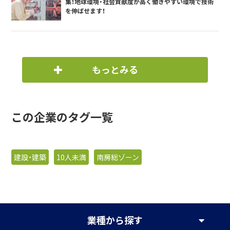
集！地球環境・社会貢献度が高く働きやすい環境で技術
を伸ばせます！
もっとみる
この企業のタグ一覧
建設・建築
10人未満
南房総ゾーン
業種
から探す