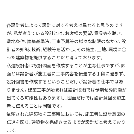
各設計者によって設計に対する考えは異なると思うのです
が、私が考えている設計とは、お客様の要望、意見等を聴き、
敷地条件、建築基準法、工事予算等の様々な制限のなかで、設
計者の知識、技術、経験等を活かし、その施主、土地、環境に合
った建築物を提供することだと考えております。
私達設計者は設計図面を作成することが主な仕事ですが、図
面とは設計者が施工者に工事内容を伝達する手段に過ぎず、
設計図書を作成するということだけが設計者の仕事ではあ
りません。建築工事が始まれば設計段階では予期せぬ問題が
出てくる可能性もありますし、図面だけでは設計意図を施工
者に伝えることは困難です。
依頼された建築物を工事時においても、施工者に設計意図の
伝達を図り、建築物を完成させるまでが設計だと考えており
ます。