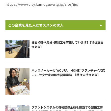
https://www.city.kamogawa.lg.jp/site/iju/
この企業を見た人にオススメの求人
法面特殊作業員・造園工を募集しています！！【移住支援
金対象】
ハウスメーカーの”AQURA HOME”フランチャイズ店
にて、注文住宅の販売営業業務 【移住支援金対象】
プラントシステムの機械整備全般を担当する整備工募