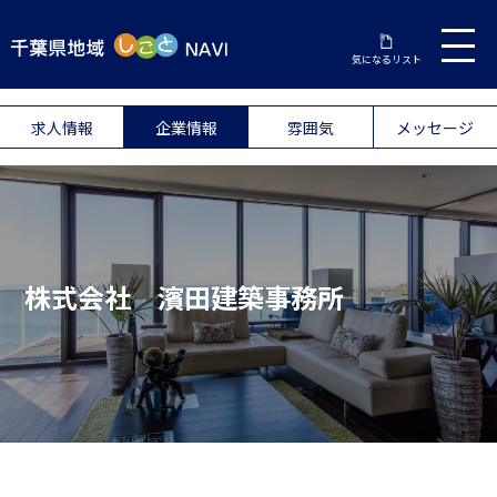
気になるリスト
求人情報
企業情報
雰囲気
メッセージ
株式会社 濱田建築事務所