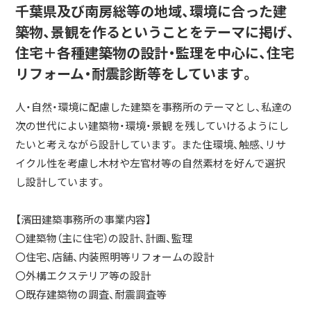
千葉県及び南房総等の地域、環境に合った建
築物、景観を作るということをテーマに掲げ、
住宅＋各種建築物の設計・監理を中心に、住宅
リフォーム・耐震診断等をしています。
人・自然・環境に配慮した建築を事務所のテーマとし、私達の
次の世代によい建築物・環境・景観 を残していけるようにし
たいと考えながら設計しています。 また住環境、触感、リサ
イクル性を考慮し木材や左官材等の自然素材を好んで選択
し設計しています。
【濱田建築事務所の事業内容】
〇建築物（主に住宅）の設計、計画、監理
〇住宅、店舗、内装照明等リフォームの設計
〇外構エクステリア等の設計
〇既存建築物の調査、耐震調査等