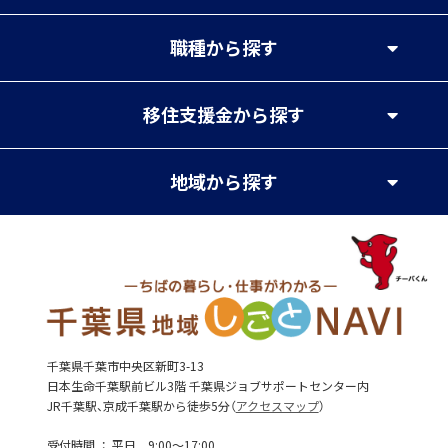
職種
から探す
移住支援金
から探す
地域
から探す
千葉県千葉市中央区新町3-13
日本生命千葉駅前ビル3階 千葉県ジョブサポートセンター内
JR千葉駅、京成千葉駅から徒歩5分（
アクセスマップ
）
受付時間
平日 9:00～17:00