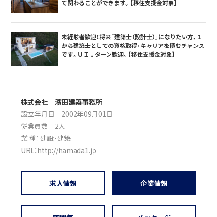
て関わることができます。【移住支援金対象】
未経験者歓迎！将来『建築士（設計士）』になりたい方、１
から建築士としての資格取得・キャリアを積むチャンス
です。ＵＩＪターン歓迎。【移住支援金対象】
株式会社 濱田建築事務所
設立年月日 2002年09月01日
従業員数 2人
業 種：
建設・建築
URL：
http://hamada1.jp
求人情報
企業情報
雰囲気
メッセージ