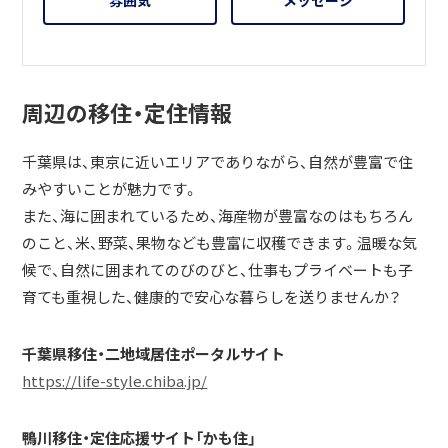
周辺の移住・定住情報
千葉県は、東京に近いエリアでありながら、自然が豊富で住
みやすいことが魅力です。
また、海に囲まれているため、海産物が豊富なのはもちろん
のこと、米、野菜、果物なども豊富に収穫できます。温暖な気
候で、自然に囲まれてのびのびと、仕事もプライベートも子
育ても重視した、健康的で安心な暮らしを送りませんか？
千葉県移住・二地域居住ポータルサイト
https://life-style.chiba.jp/
鴨川移住・定住応援サイト「かも住」