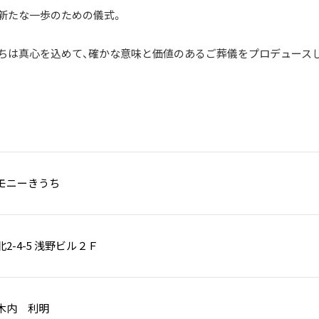
新たな一歩のための儀式。
ちは真心を込めて、確かな意味と価値のあるご葬儀をプロデュース
モニーきうち
2-4-5 浅野ビル２Ｆ
木内 利明