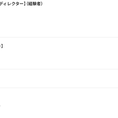
ディレクター】（経験者）
】
5人