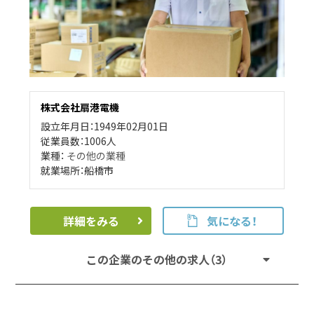
株式会社扇港電機
設立年月日：1949年02月01日
従業員数：1006人
業種：
その他の業種
就業場所：船橋市
詳細をみる
気になる！
この企業のその他の求人（3）