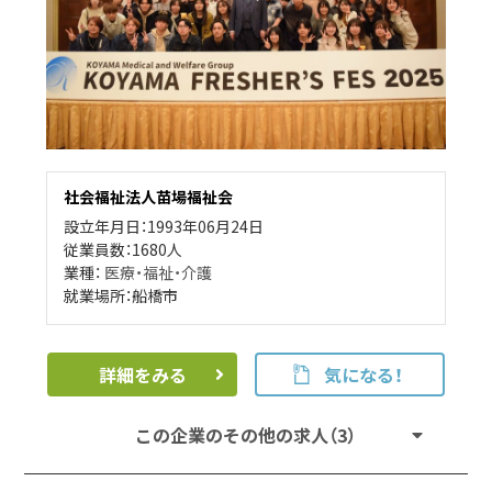
社会福祉法人苗場福祉会
設立年月日：1993年06月24日
従業員数：1680人
業種：
医療・福祉・介護
就業場所：船橋市
詳細をみる
気になる！
この企業のその他の求人（3）