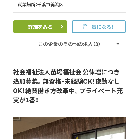
就業場所：千葉市美浜区
詳細をみる
気になる！
この企業のその他の求人（3）
社会福祉法人苗場福祉会 公休増につき
追加募集。無資格・未経験OK！夜勤なし
OK！絶賛働き方改革中。プライベート充
実が1番！