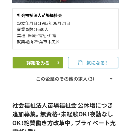
社会福祉法人苗場福祉会
設立年月日：1993年06月24日
従業員数：1680人
業種：
医療・福祉・介護
就業場所：千葉市中央区
詳細をみる
気になる！
この企業のその他の求人（3）
社会福祉法人苗場福祉会 公休増につき
追加募集。無資格・未経験OK！夜勤なし
OK！絶賛働き方改革中。プライベート充