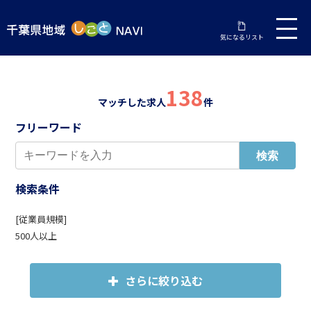
気になるリスト
138
マッチした求人
件
フリーワード
検索条件
[従業員規模]
500人以上
さらに絞り込む