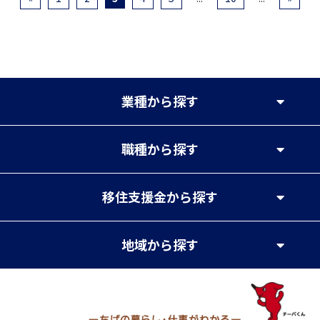
業種
から探す
職種
から探す
移住支援金
から探す
地域
から探す