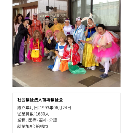
社会福祉法人苗場福祉会
設立年月日：1993年06月24日
従業員数：1680人
業種：
医療・福祉・介護
就業場所：船橋市