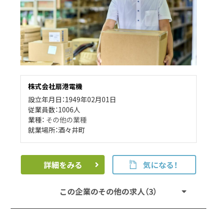
株式会社扇港電機
設立年月日：1949年02月01日
従業員数：1006人
業種：
その他の業種
就業場所：酒々井町
詳細をみる
気になる！
この企業のその他の求人（3）