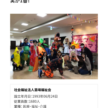
実が1番！
社会福祉法人苗場福祉会
設立年月日：1993年06月24日
従業員数：1680人
業種：
医療・福祉・介護