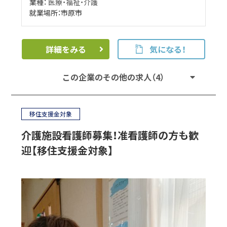
業種：
医療・福祉・介護
就業場所：市原市
詳細をみる
気になる！
この企業のその他の求人（4）
移住支援金対象
介護施設看護師募集！准看護師の方も歓
迎【移住支援金対象】