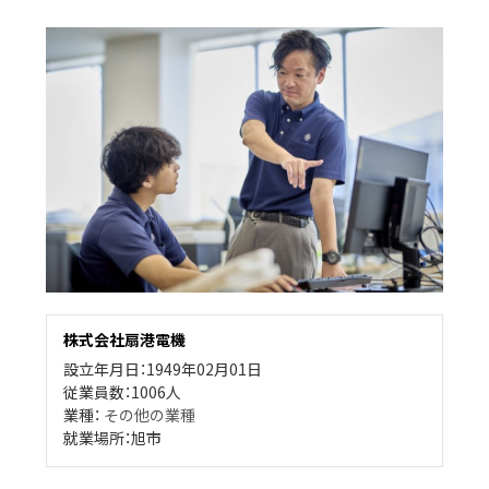
株式会社扇港電機
設立年月日：1949年02月01日
従業員数：1006人
業種：
その他の業種
就業場所：旭市