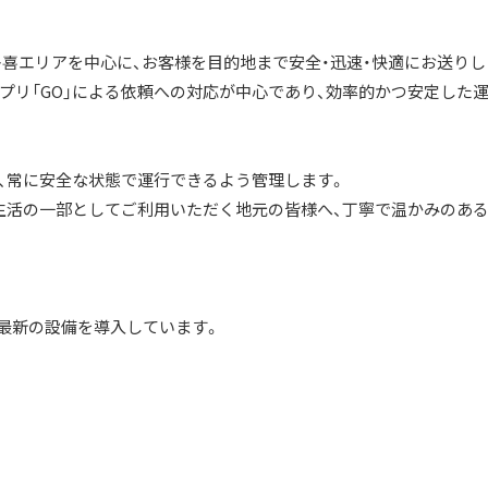
大多喜エリアを中心に、お客様を目的地まで安全・迅速・快適にお送りし
アプリ「GO」による依頼への対応が中心であり、効率的かつ安定した
し、常に安全な状態で運行できるよう管理します。
常生活の一部としてご利用いただく地元の皆様へ、丁寧で温かみのあ
最新の設備を導入しています。