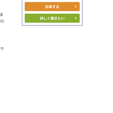
応募する
ま
詳しく聞きたい
運行
るサ