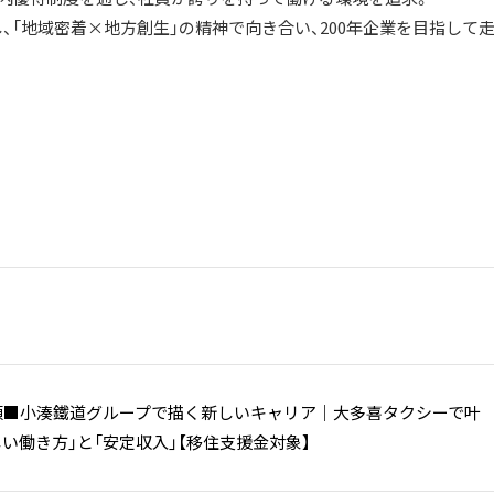
「地域密着×地方創生」の精神で向き合い、200年企業を目指して
信頼■小湊鐵道グループで描く新しいキャリア｜大多喜タクシーで叶
い働き方」と「安定収入」【移住支援金対象】