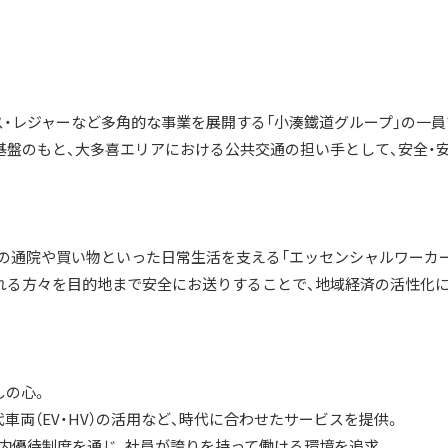
ス・レジャーなど多角的な事業を展開する「小湊鐵道グループ」の一員
基盤のもと、大多喜エリアにおける公共交通の担い手として、安全・
の通院や買い物といった日常生活を支える「エッセンシャルワーカー
れる方々を目的地まで安全にお送りすることで、地域経済の活性化
しの心。
代車両（EV・HV）の活用など、時代に合わせたサービスを提供。
プ内優待制度を通じ、社員が誇りを持って働ける環境を追求。