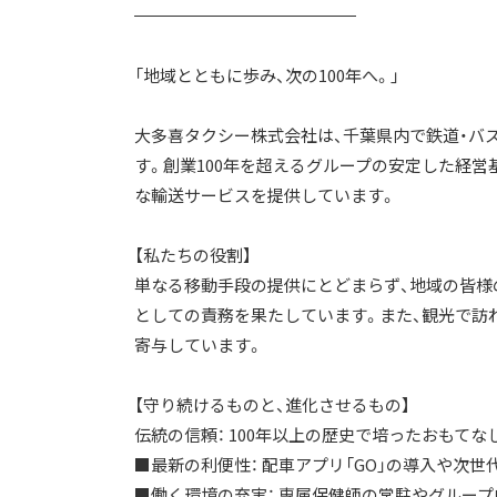
「地域とともに歩み、次の100年へ。」
大多喜タクシー株式会社は、千葉県内で鉄道・バ
す。創業100年を超えるグループの安定した経営
な輸送サービスを提供しています。
【私たちの役割】
単なる移動手段の提供にとどまらず、地域の皆様
としての責務を果たしています。また、観光で訪
寄与しています。
【守り続けるものと、進化させるもの】
伝統の信頼： 100年以上の歴史で培ったおもてな
■最新の利便性： 配車アプリ「GO」の導入や次世
■働く環境の充実： 専属保健師の常駐やグルー