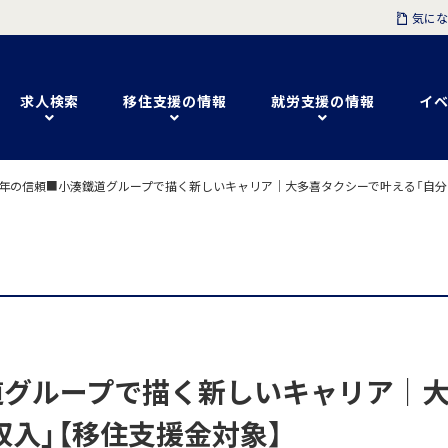
気にな
求人検索
移住支援の情報
就労支援の情報
イベ
0年の信頼■小湊鐵道グループで描く新しいキャリア｜大多喜タクシーで叶える「自分ら
道グループで描く新しいキャリア｜
収入」【移住支援金対象】