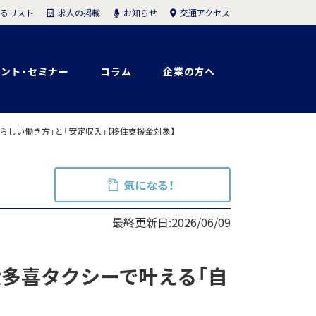
求人の掲載
お知らせ
交通アクセス
るリスト
ント・セミナー
コラム
企業の方へ
しい働き方」と「安定収入」【移住支援金対象】
気になる！
最終更新日:2026/06/09
大多喜タクシーで叶える「自