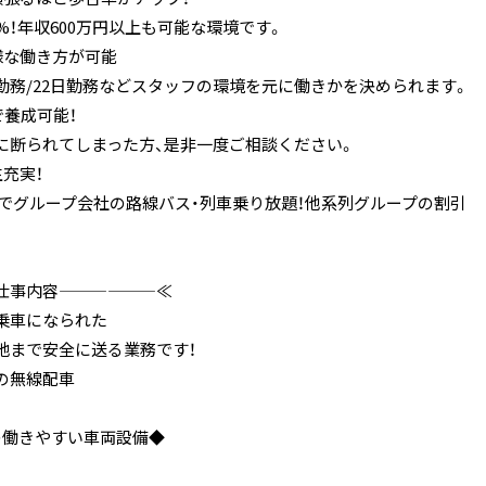
%！年収600万円以上も可能な環境です。
様な働き方が可能
日勤務/22日勤務などスタッフの環境を元に働きかを決められます。
で養成可能！
に断られてしまった方、是非一度ご相談ください。
生充実！
』でグループ会社の路線バス・列車乗り放題！他系列グループの割引
仕事内容——————≪
乗車になられた
地まで安全に送る業務です！
の無線配車
の働きやすい車両設備◆