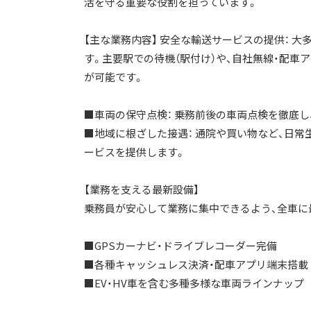
活を守る重要な役割を担っています。
【主な業務内容】 安全な輸送サービスの提供： 
す。主要駅での待機（駅付け）や、自社無線・配車
が可能です。
■車両の保守点検： 乗務前後の車両点検を徹底
■地域に根ざした接遇： 通院や買い物など、日
ービスを提供します。
【業務を支える最新設備】
乗務員が安心して業務に集中できるよう、全車に
■GPSカーナビ・ドライブレコーダー完備
■各種キャッシュレス決済・配車アプリ端末搭載
■EV・HV車を含む多種多様な車両ラインナップ