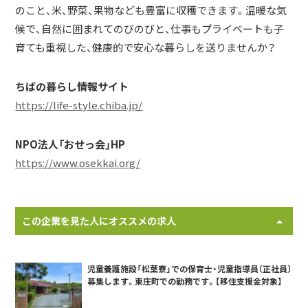
のこと、米、野菜、果物なども豊富に収穫できます。温暖な気
候で、自然に囲まれてのびのびと、仕事もプライベートも子
育ても重視した、健康的で安心な暮らしを送りませんか？
ちばの暮らし情報サイト
https://life-style.chiba.jp/
NPO法人「おせっ会」HP
https://www.osekkai.org/
この企業を見た人にオススメの求人
児童養護施設「松葉寮」での保育士・児童指導員〔正社員〕
募集します。東庄町での勤務です。【移住支援金対象】