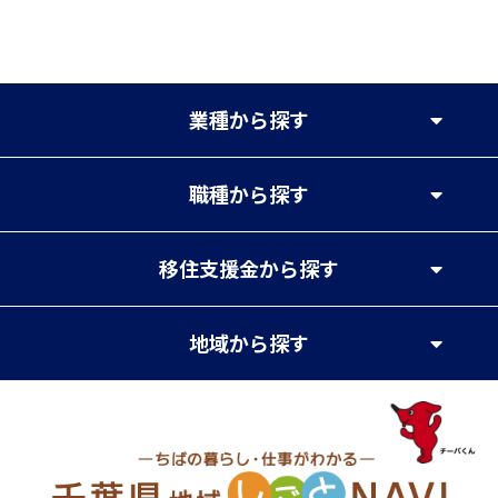
業種
から探す
職種
から探す
移住支援金
から探す
地域
から探す