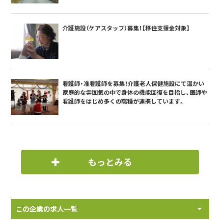
介護施設（ケアスタッフ）募集！【移住支援金対象】
看護師・准看護師を募集！介護老人保健施設にて温かい
家庭的な雰囲気の中で身体の機能回復を目指し、医師や
看護師をはじめ多くの職種が連携しています。
もっとみる
この企業の求人一覧