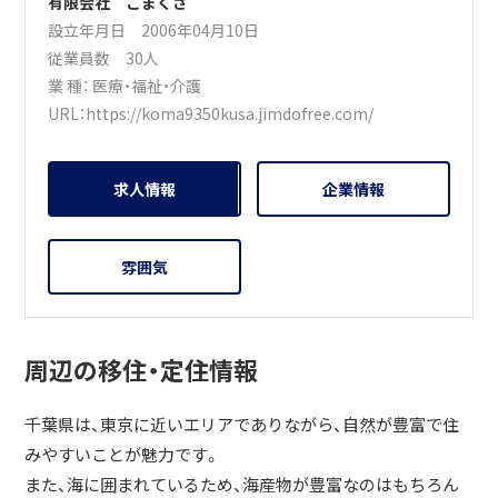
有限会社 こまくさ
設立年月日 2006年04月10日
従業員数 30人
業 種：
医療・福祉・介護
URL：
https://koma9350kusa.jimdofree.com/
求人情報
企業情報
雰囲気
周辺の移住・定住情報
千葉県は、東京に近いエリアでありながら、自然が豊富で住
みやすいことが魅力です。
また、海に囲まれているため、海産物が豊富なのはもちろん