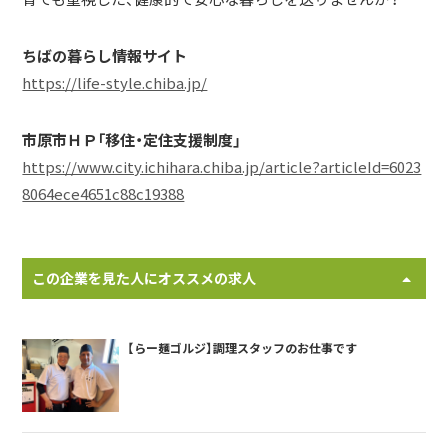
ちばの暮らし情報サイト
https://life-style.chiba.jp/
市原市ＨＰ「移住・定住支援制度」
https://www.city.ichihara.chiba.jp/article?articleId=6023
8064ece4651c88c19388
この企業を見た人にオススメの求人
【らー麺ゴルジ】調理スタッフのお仕事です