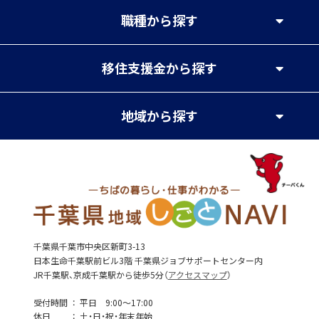
職種
から探す
移住支援金
から探す
地域
から探す
千葉県千葉市中央区新町3-13
日本生命千葉駅前ビル3階 千葉県ジョブサポートセンター内
JR千葉駅、京成千葉駅から徒歩5分（
アクセスマップ
）
受付時間
平日 9:00～17:00
休日
土・日・祝・年末年始