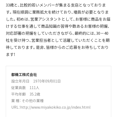
33歳と、比較的若いメンバーが集まる支店となっておりま
す。現在順調に業務拡大を続けており、増員が必要となりま
した。初めは、営業アシスタントとして、お客様に商品をお届
けする仕事を通して商品知識の習得や数あるお客様の把握、
対応部署の把握をしていただきながら、最終的には、30－40
社を受け持つ、営業担当者として活躍していただくことを期
待しております。是非、皆様からのご応募をお待ちしており
ます！
都機工株式会社
設立年月日 1970年09月01日
従業員数 111人
平均年齢 35.2歳
業 種：
その他の業種
URL：
http://www.miyakokiko.co.jp/index.html