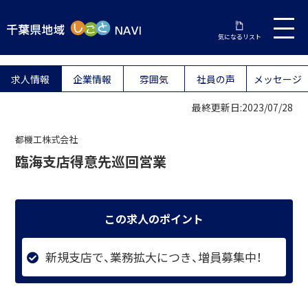
気になるリスト
求人情報
企業情報
雰囲気
社員の声
メッセージ
最終更新日:2023/07/28
都機工株式会社
臨海支店得意先巡回営業
この求人のポイント
新規支店で、業務拡大につき、増員募集中！