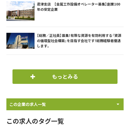
君津支店 【金属工作設備オペレーター募集】創業100
年の安定企業
【総務／正社員】募集！有限な資源を有効利用する『資源
の循環型社会構築』を目指す会社です！総務経験者優遇
します。
もっとみる
この企業の求人一覧
この求人のタグ一覧