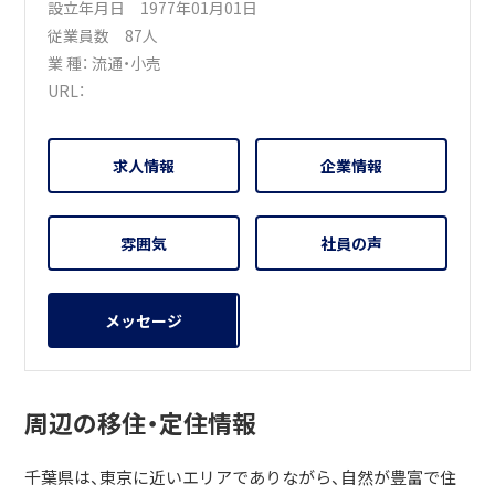
設立年月日 1977年01月01日
従業員数 87人
業 種：
流通・小売
URL：
求人情報
企業情報
雰囲気
社員の声
メッセージ
周辺の移住・定住情報
千葉県は、東京に近いエリアでありながら、自然が豊富で住