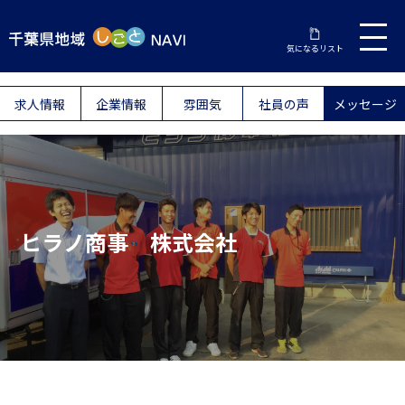
気になるリスト
求人情報
企業情報
雰囲気
社員の声
メッセージ
ヒラノ商事 株式会社