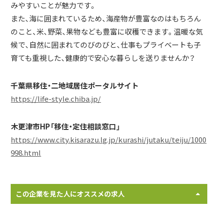
みやすいことが魅力です。
また、海に囲まれているため、海産物が豊富なのはもちろん
のこと、米、野菜、果物なども豊富に収穫できます。温暖な気
候で、自然に囲まれてのびのびと、仕事もプライベートも子
育ても重視した、健康的で安心な暮らしを送りませんか？
千葉県移住・二地域居住ポータルサイト
https://life-style.chiba.jp/
木更津市HP「移住・定住相談窓口」
https://www.city.kisarazu.lg.jp/kurashi/jutaku/teiju/1000
998.html
この企業を見た人にオススメの求人