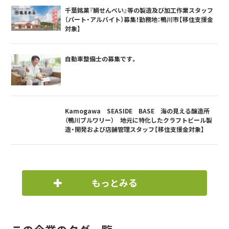
千葉銘菓『鯛せんべい』等の製造及び加工作業スタッフ
〔パート・アルバイト〕募集！勤務地：鴨川市【移住支援金
対象】
自動車整備士の募集です。
Kamogawa SEASIDE BASE 海の見える醸造所
（鴨川ブルワリー） 地元に特化したクラフトビール製
造・開発および店舗管理スタッフ【移住支援金対象】
もっとみる