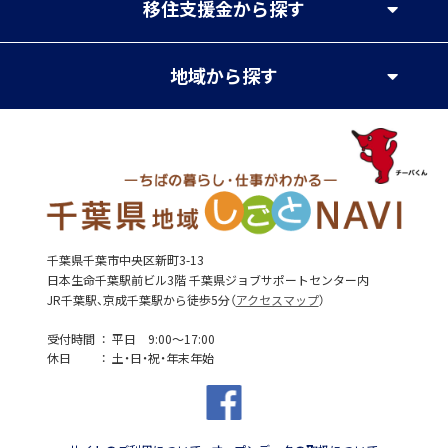
移住支援金
から探す
地域
から探す
千葉県千葉市中央区新町3-13
日本生命千葉駅前ビル3階 千葉県ジョブサポートセンター内
JR千葉駅、京成千葉駅から徒歩5分（
アクセスマップ
）
受付時間
平日 9:00～17:00
休日
土・日・祝・年末年始