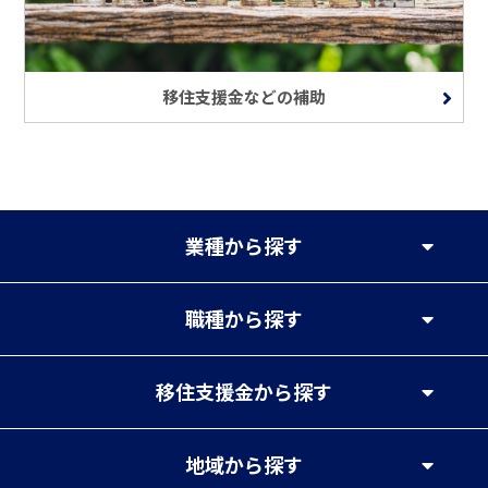
移住支援金などの補助
業種
から探す
職種
から探す
移住支援金
から探す
地域
から探す