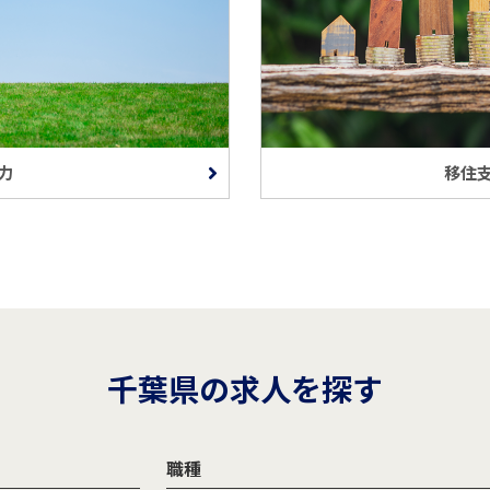
力
移住
千葉県の求人を探す
職種