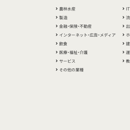
農林水産
I
製造
流
金融・保険・不動産
出
インターネット・広告・メディア
ホ
飲食
建
医療・福祉・介護
運
サービス
その他の業種