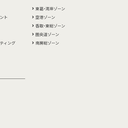
東葛・湾岸ゾーン
メント
空港ゾーン
香取・東総ゾーン
圏央道ゾーン
ルティング
南房総ゾーン