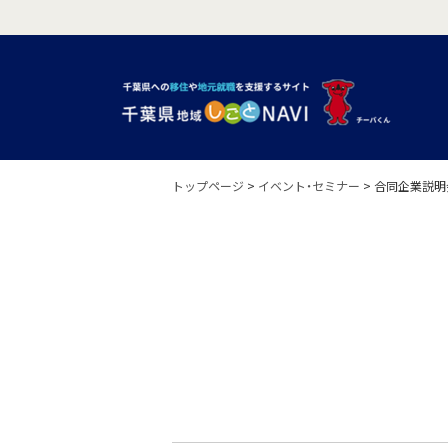
トップページ
>
イベント・セミナー
>
合同企業説明