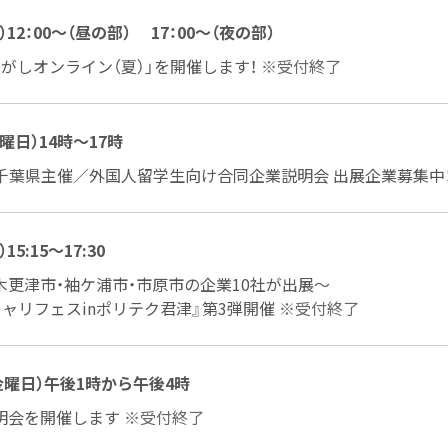
水）12：00～（昼の部） 17：00～（夜の部）
がしオンライン（夏）」を開催します！
※受付終了
水曜日）14時～17時
金) 千葉県主催／外国人留学生向け合同企業説明会 出展企業募集中
15:15～17:30
木更津市・袖ケ浦市・市原市の企業10社が出展～
ャリフェスinポリテク君津』第3弾開催
※受付終了
金曜日）午後1時から午後4時
説明会を開催します
※受付終了