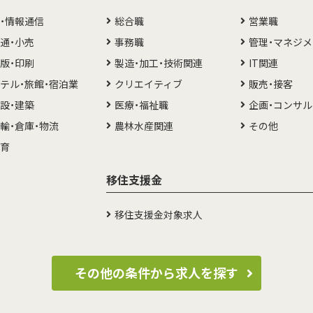
T・情報通信
総合職
営業職
通・小売
事務職
管理・マネジ
版・印刷
製造・加工・技術関連
IT関連
テル・旅館・宿泊業
クリエイティブ
販売・接客
設・建築
医療・福祉職
企画・コンサ
輸・倉庫・物流
農林水産関連
その他
教育
移住支援金
移住支援金対象求人
その他の条件から求人を探す