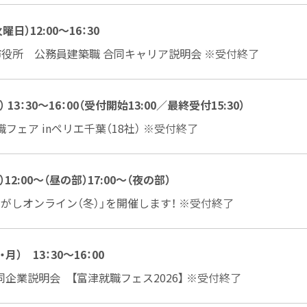
日）12:00～16：30
市役所 公務員建築職 合同キャリア説明会
※受付終了
） 13：30～16：00（受付開始13:00／最終受付15:30）
職フェア inペリエ千葉（18社）
※受付終了
）12:00～（昼の部）17:00～（夜の部）
がしオンライン（冬）」を開催します！
※受付終了
・月） 13：30～16：00
同企業説明会 【富津就職フェス2026】
※受付終了