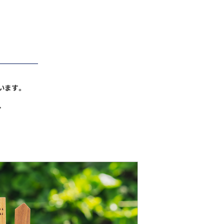
います。
、