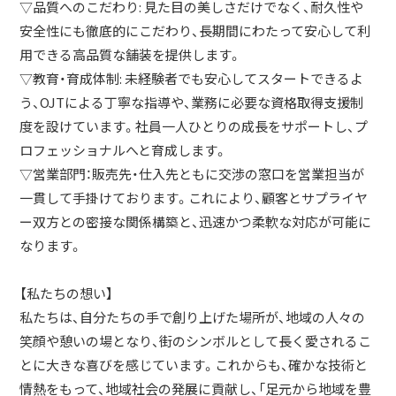
▽品質へのこだわり: 見た目の美しさだけでなく、耐久性や
安全性にも徹底的にこだわり、長期間にわたって安心して利
用できる高品質な舗装を提供します。
▽教育・育成体制: 未経験者でも安心してスタートできるよ
う、OJTによる丁寧な指導や、業務に必要な資格取得支援制
度を設けています。社員一人ひとりの成長をサポートし、プ
ロフェッショナルへと育成します。
▽営業部門：販売先・仕入先ともに交渉の窓口を営業担当が
一貫して手掛けております。これにより、顧客とサプライヤ
ー双方との密接な関係構築と、迅速かつ柔軟な対応が可能に
なります。
【私たちの想い】
私たちは、自分たちの手で創り上げた場所が、地域の人々の
笑顔や憩いの場となり、街のシンボルとして長く愛されるこ
とに大きな喜びを感じています。これからも、確かな技術と
情熱をもって、地域社会の発展に貢献し、「足元から地域を豊