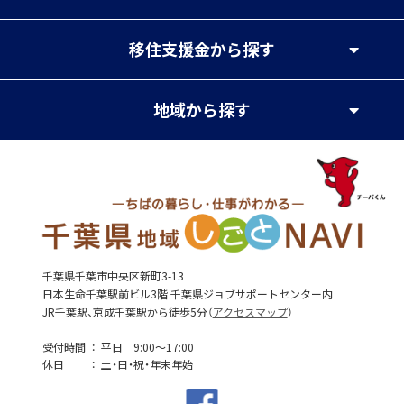
移住支援金
から探す
地域
から探す
千葉県千葉市中央区新町3-13
日本生命千葉駅前ビル3階 千葉県ジョブサポートセンター内
JR千葉駅、京成千葉駅から徒歩5分（
アクセスマップ
）
受付時間
平日 9:00～17:00
休日
土・日・祝・年末年始