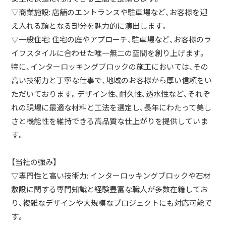
▽商業施設: 店舗のエントランスや駐車場など、お客様を迎
え入れる顔となる部分を魅力的に演出します。
▽一般住宅: 住宅の庭やアプローチ、駐車場など、お客様のラ
イフスタイルに合わせた唯一無二の空間を創り上げます。
特に、インターロッキングブロックの施工においては、その
高い技術力と丁寧な仕事で、地域のお客様から厚い信頼をい
ただいております。デザイン性、耐久性、透水性など、それぞ
れの現場に最適な材料と工法を選定し、長年にわたって美し
さと機能性を維持できる高品質な仕上がりを提供していま
す。
【当社の強み】
▽専門性と高い技術力: インターロッキングブロックや石材
敷設に関する専門知識と経験豊富な職人が多数在籍してお
り、複雑なデザインや大規模なプロジェクトにも対応可能で
す。