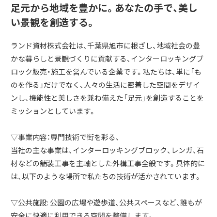
足元から地域を豊かに。あなたの手で、美し
い景観を創造する。
ランド資材株式会社は、千葉県旭市に根ざし、地域社会の豊
かな暮らしと景観づくりに貢献する、インターロッキングブ
ロック販売・施工を営んでいる企業です。私たちは、単に「も
のを作る」だけでなく、人々の生活に密着した空間をデザイ
ンし、機能性と美しさを兼ね備えた「足元」を創造することを
ミッションとしています。
▽事業内容：専門技術で街を彩る、
当社の主な事業は、インターロッキングブロック、レンガ、石
材などの舗装工事を主軸とした外構工事全般です。具体的に
は、以下のような場所で私たちの技術が活かされています。
▽公共施設: 公園の広場や遊歩道、公共スペースなど、誰もが
安全に快適に利用できる空間を整備します。