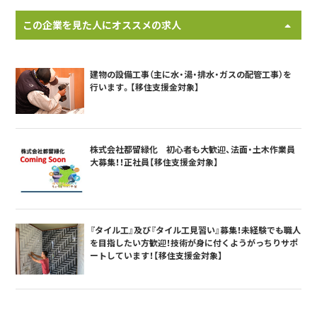
この企業を見た人にオススメの求人
建物の設備工事（主に水・湯・排水・ガスの配管工事）を
行います。【移住支援金対象】
株式会社都留緑化 初心者も大歓迎、法面・土木作業員
大募集！！正社員【移住支援金対象】
『タイル工』及び『タイル工見習い』募集！未経験でも職人
を目指したい方歓迎！技術が身に付くようがっちりサポ
ートしています！【移住支援金対象】