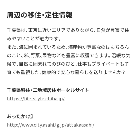
周辺の移住・定住情報
千葉県は、東京に近いエリアでありながら、自然が豊富で住
みやすいことが魅力です。
また、海に囲まれているため、海産物が豊富なのはもちろん
のこと、米、野菜、果物なども豊富に収穫できます。温暖な気
候で、自然に囲まれてのびのびと、仕事もプライベートも子
育ても重視した、健康的で安心な暮らしを送りませんか？
千葉県移住・二地域居住ポータルサイト
https://life-style.chiba.jp/
あったか！旭
http://www.city.asahi.lg.jp/attakaasahi/