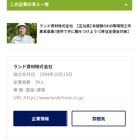
この企業の求人一覧
ランド資材株式会社 【正社員】未経験OKの現場施工作
業員募集！旭市で手に職をつけよう！【移住支援金対象】
ランド資材株式会社
設立年月日 1994年10月13日
従業員数 39人
業 種：
建設・建築
URL：
https://www.landshizai.co.jp/
企業情報
雰囲気