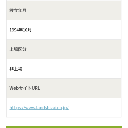
設立年月
1994年10月
上場区分
非上場
WebサイトURL
https://www.landshizai.co.jp/