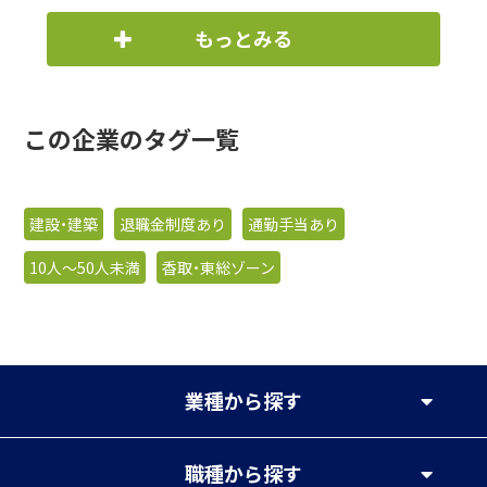
もっとみる
この企業のタグ一覧
建設・建築
退職金制度あり
通勤手当あり
10人〜50人未満
香取・東総ゾーン
業種
から探す
職種
から探す