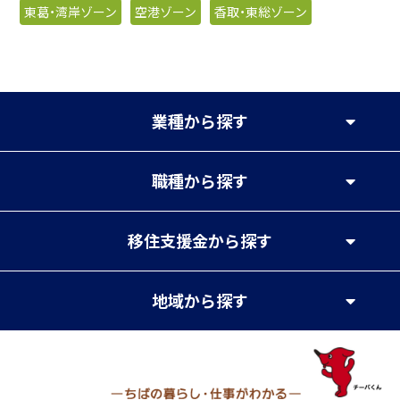
東葛・湾岸ゾーン
空港ゾーン
香取・東総ゾーン
業種
から探す
職種
から探す
移住支援金
から探す
地域
から探す