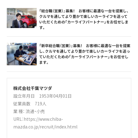
「総合職（営業）』募集！ お客様に最適な一台を提案し、
クルマを通してより豊かで楽しいカーライフを送って
いただくための「カーライフパートナー」をお任せしま
す。
「新卒総合職（営業）』募集！ お客様に最適な一台を提案
し、クルマを通してより豊かで楽しいカーライフを送っ
ていただくための「カーライフパートナー」をお任せし
ます。
株式会社千葉マツダ
設立年月日 1953年04月01日
従業員数 719人
業 種：
流通・小売
URL：
https://www.chiba-
mazda.co.jp/recruit/index.html