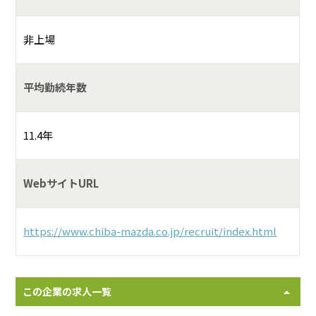
非上場
平均勤続年数
11.4年
WebサイトURL
https://www.chiba-mazda.co.jp/recruit/index.html
この企業の求人一覧