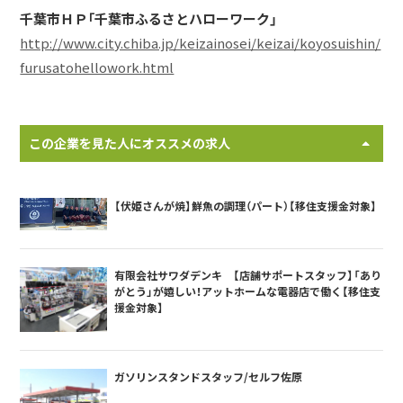
千葉市ＨＰ「千葉市ふるさとハローワーク」
http://www.city.chiba.jp/keizainosei/keizai/koyosuishin/
furusatohellowork.html
この企業を見た人にオススメの求人
【伏姫さんが焼】鮮魚の調理（パート）【移住支援金対象】
有限会社サワダデンキ 【店舗サポートスタッフ】「あり
がとう」が嬉しい！アットホームな電器店で働く【移住支
援金対象】
ガソリンスタンドスタッフ/セルフ佐原