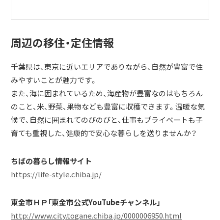
周辺の移住・定住情報
千葉県は、東京に近いエリアでありながら、自然が豊富で住
みやすいことが魅力です。
また、海に囲まれているため、海産物が豊富なのはもちろん
のこと、米、野菜、果物なども豊富に収穫できます。温暖な気
候で、自然に囲まれてのびのびと、仕事もプライベートも子
育ても重視した、健康的で安心な暮らしを送りませんか？
ちばの暮らし情報サイト
https://life-style.chiba.jp/
東金市ＨＰ「東金市公式YouTubeチャンネル」
http://www.city.togane.chiba.jp/0000006950.html