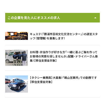
この企業を見た人にオススメの求人
キュステ（「勝浦市芸術文化交流センター」）の運営スタ
ッフ（管理職）を募集します！
お料理・弁当作りが好きな方「一緒に喜ぶご飯を作って
お客様の笑顔を探しませんか」配膳・ドライバーさん募
集！【移住支援金対象】
【タクシー乗務員】大募集！「館山営業所」での勤務です
【移住支援金対象】