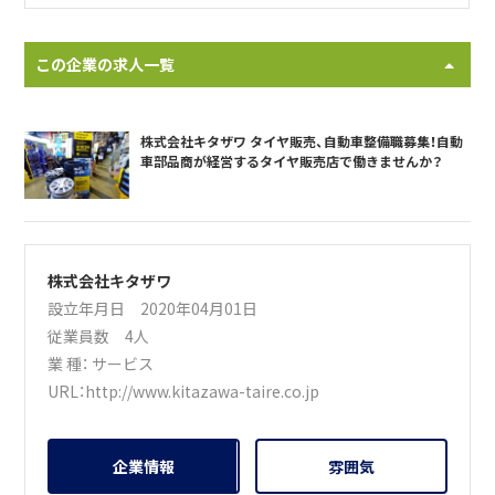
この企業の求人一覧
株式会社キタザワ タイヤ販売、自動車整備職募集！自動
車部品商が経営するタイヤ販売店で働きませんか？
株式会社キタザワ
設立年月日 2020年04月01日
従業員数 4人
業 種：
サービス
URL：
http://www.kitazawa-taire.co.jp
企業情報
雰囲気