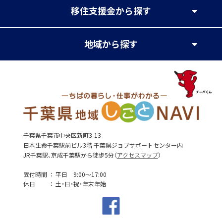
移住支援金
から探す
地域
から探す
千葉県千葉市中央区新町3-13
日本生命千葉駅前ビル3階 千葉県ジョブサポートセンター内
JR千葉駅、京成千葉駅から徒歩5分（
アクセスマップ
）
受付時間
平日 9:00～17:00
休日
土・日・祝・年末年始