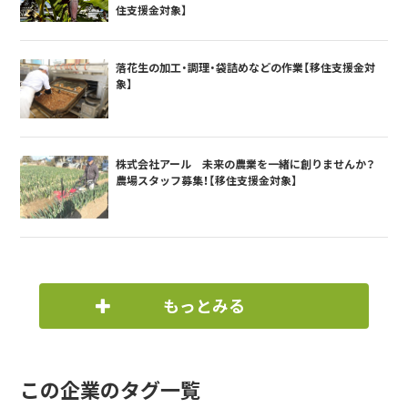
住支援金対象】
落花生の加工・調理・袋詰めなどの作業【移住支援金対
象】
株式会社アール 未来の農業を一緒に創りませんか？
農場スタッフ募集！【移住支援金対象】
もっとみる
この企業のタグ一覧