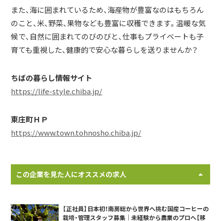
また、海に囲まれているため、海産物が豊富なのはもちろん
のこと、米、野菜、果物なども豊富に収穫できます。温暖な気
候で、自然に囲まれてのびのびと、仕事もプライベートも子
育ても重視した、健康的で安心な暮らしを送りませんか？
ちばの暮らし情報サイト
https://life-style.chiba.jp/
東庄町ＨＰ
https://www.town.tohnosho.chiba.jp/
この企業を見た人にオススメの求人
【正社員】日本初！南房総から世界へ挑む国産コーヒーの
栽培・管理スタッフ募集｜未経験から農業のプロへ【移