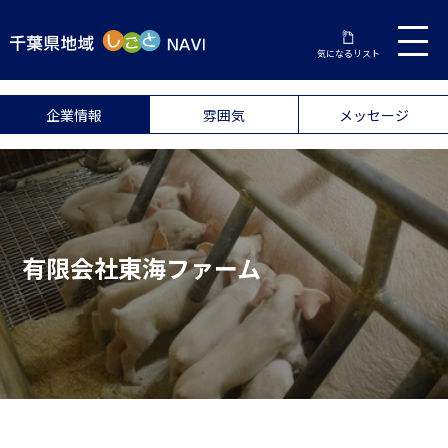
気になるリスト
企業情報
雰囲気
メッセージ
有限会社東海ファーム