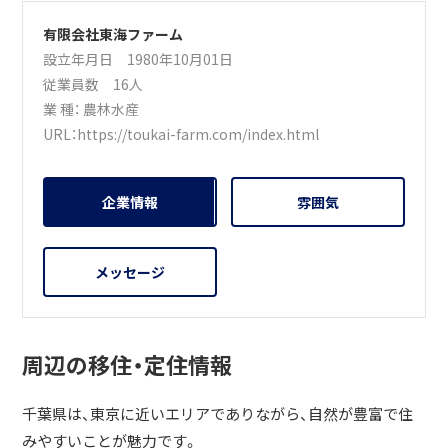
有限会社東海ファーム
設立年月日 1980年10月01日
従業員数 16人
業 種：
農林水産
URL：
https://toukai-farm.com/index.html
企業情報
雰囲気
メッセージ
周辺の移住・定住情報
千葉県は、東京に近いエリアでありながら、自然が豊富で住
みやすいことが魅力です。