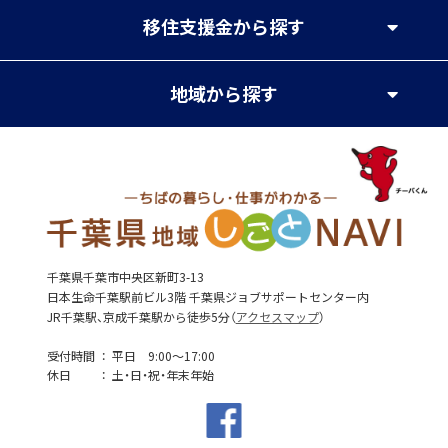
移住支援金
から探す
地域
から探す
千葉県千葉市中央区新町3-13
日本生命千葉駅前ビル3階 千葉県ジョブサポートセンター内
JR千葉駅、京成千葉駅から徒歩5分（
アクセスマップ
）
受付時間
平日 9:00～17:00
休日
土・日・祝・年末年始