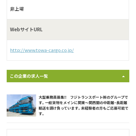
非上場
WebサイトURL
http://www.towa-cargo.co.jp/
この企業の求人一覧
大型乗務員募集‼ フジトランスポート㈱のグループで
す。一般貨物をメインに関東～関西間の中距離・長距離
輸送を請け負っています。未経験者の方もご応募可能で
す。