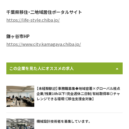
千葉県移住・二地域居住ポータルサイト
https://life-style.chiba.jp/
鎌ヶ谷市HP
https://www.city.kamagaya.chiba.jp/
この企業を見た人にオススメの求人
【未経験歓迎】事務職募集◆地域密着×グローバル視点
企業/残業10h以下！完全週休二日制/有給取得率◎チャ
レンジできる環境！【移住支援金対象】
機械設計技術者を募集しています。