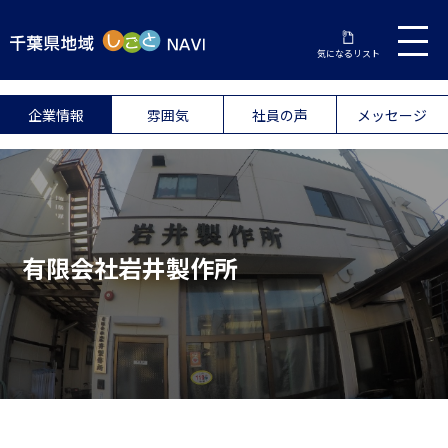
気になるリスト
企業情報
雰囲気
社員の声
メッセージ
有限会社岩井製作所