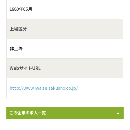
1980年05月
上場区分
非上場
WebサイトURL
http://www.iwaiseisakusho.co.jp/
この企業の求人一覧