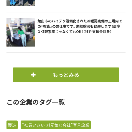
館山市のハイテク設備化された冷暖房完備の工場内で
の『検査』のお仕事です。未経験者も歓迎します！高卒
OK！理系卒じゃなくてもOK！【移住支援金対象】
もっとみる
この企業のタグ一覧
製造
“社員いきいき!元気な会社”宣言企業