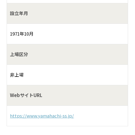
設立年月
1971年10月
上場区分
非上場
WebサイトURL
https://www.yamahachi-ss.jp/