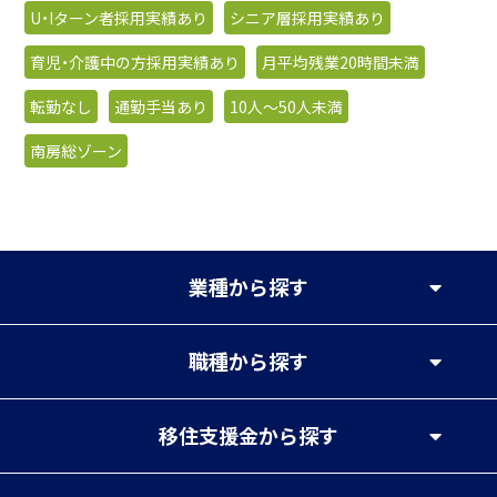
U・Iターン者採用実績あり
シニア層採用実績あり
育児・介護中の方採用実績あり
月平均残業20時間未満
転勤なし
通勤手当あり
10人〜50人未満
南房総ゾーン
業種
から探す
職種
から探す
移住支援金
から探す