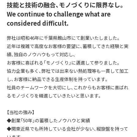
技能と技術の融合、モノづくりに限界なし。
We continue to challenge what are
considered difficult.
弊社は昭和46年に千葉県館山市にて創業いたしました。
近年は複雑で高度なお客様の要望に、蓄積してきた経験と実
績、独自のノウハウもって対応し、
お客様に喜ばれる「モノづくり」に邁進して参りました。
協力企業も多く、弊社では出来ない熱処理等も一貫して加工
し、お客様に納品できる生産体制を持っています。
社員のチームワークを大切にし、これからもお客様に喜ばれ
るモノづくりを精進していきたいと思います。
【当社の強み】
◆創業「50年」の蓄積したノウハウと実績
◆関東近県でも所持している会社が少ない、縦旋盤を持って