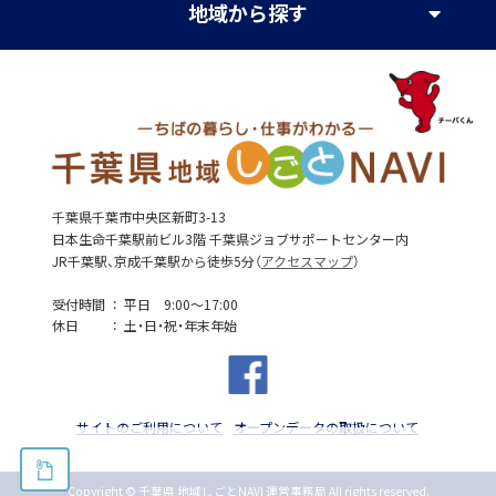
地域
から探す
千葉県千葉市中央区新町3-13
日本生命千葉駅前ビル3階 千葉県ジョブサポートセンター内
JR千葉駅、京成千葉駅から徒歩5分（
アクセスマップ
）
受付時間
平日 9:00～17:00
休日
土・日・祝・年末年始
サイトのご利用について
オープンデータの取扱について
Copyright © 千葉県 地域しごとNAVI 運営事務局 All rights reserved.