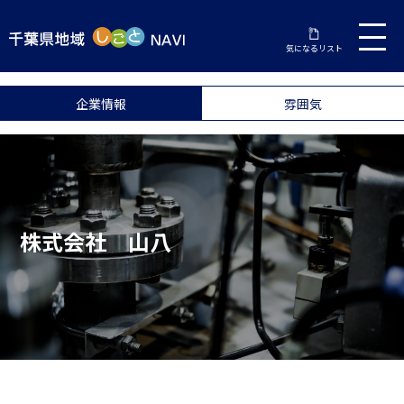
気になるリスト
企業情報
雰囲気
株式会社 山八