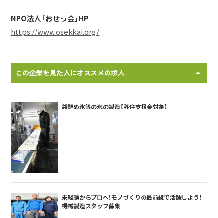
NPO法人「おせっ会」HP
https://www.osekkai.org/
この企業を見た人にオススメの求人
袋詰め氷等の氷の製造【移住支援金対象】
未経験からプロへ！モノづくりの最前線で活躍しよう！
機械製造スタッフ募集