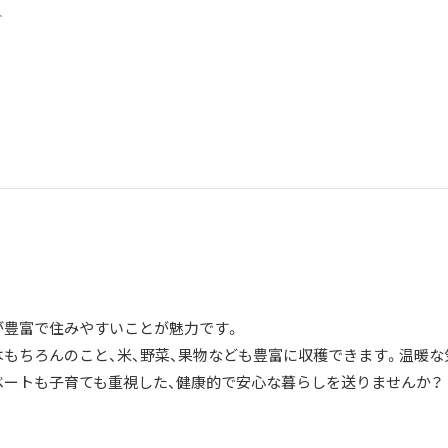
8人
が豊富で住みやすいことが魅力です。
はもちろんのこと、米、野菜、果物なども豊富に収穫できます。温暖な
ベートも子育ても重視した、健康的で安心な暮らしを送りませんか？