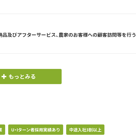
、納品及びアフターサービス、農家のお客様への顧客訪問等を行
もっとみる
業
U・Iターン者採用実績あり
中途入社3割以上