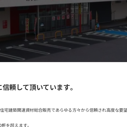
に信頼して頂いています。
、住宅建築関連資材総合販売であらゆる方々から信頼され高度な要
0軒を超えます。