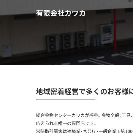
有限会社カワカ
地域密着経営で多くのお客様
総合金物センターカワカが呼称。金物全般、工具
応えられる唯一の専門店です。
常時取引顧客は建築業・官公庁・一般企業で約100