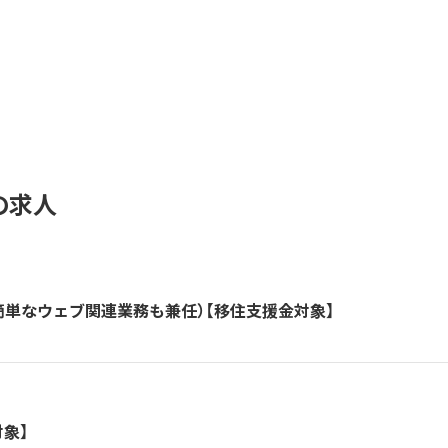
の求人
簡単なウェブ関連業務も兼任）【移住支援金対象】
象】