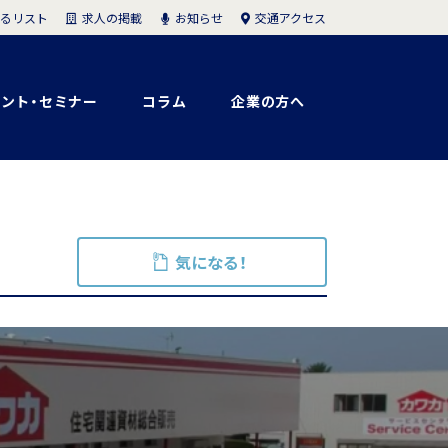
求人の掲載
お知らせ
交通アクセス
るリスト
ント・セミナー
コラム
企業の方へ
気になる！