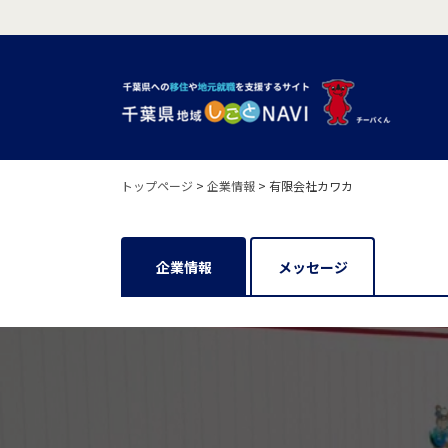
トップページ
>
企業情報
>
有限会社カワカ
企業情報
メッセージ