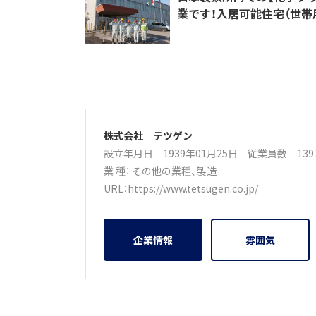
業です！入居可能住宅（世帯
株式会社 テツゲン
設立年月日 1939年01月25日
従業員数 13
業 種：
その他の業種
、
製造
URL：
https://www.tetsugen.co.jp/
企業情報
雰囲気