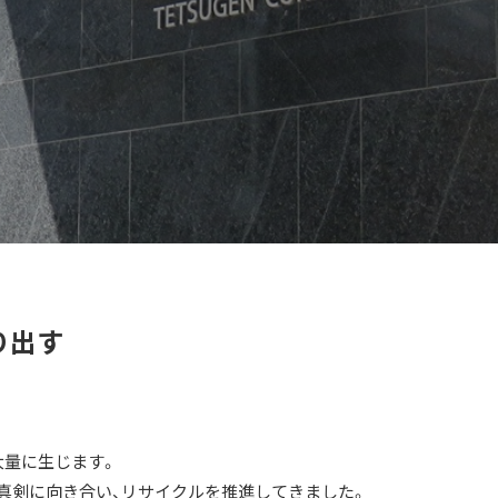
り出す
大量に生じます。
真剣に向き合い、リサイクルを推進してきました。