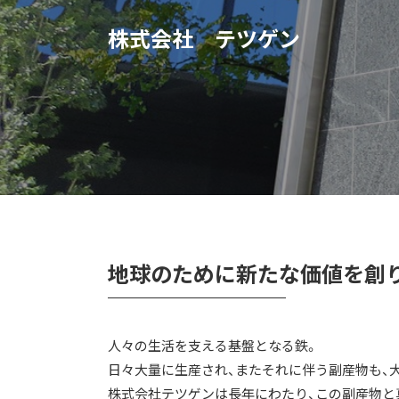
株式会社 テツゲン
地球のために新たな価値を創
人々の生活を支える基盤となる鉄。
日々大量に生産され、またそれに伴う副産物も、
株式会社テツゲンは長年にわたり、この副産物と