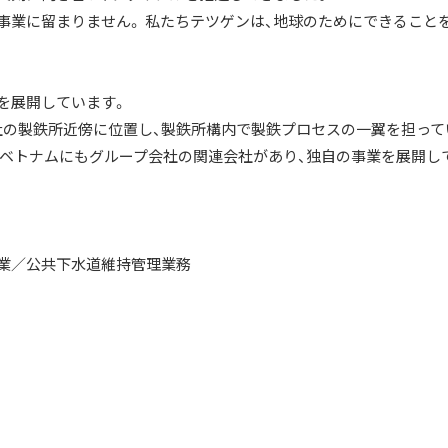
事業に留まりません。 私たちテツゲンは、地球のためにできること
）を展開しています。
の製鉄所近傍に位置し、製鉄所構内で製鉄プロセスの一翼を担って
、ベトナムにもグループ会社の関連会社があり、独自の事業を展開し
業／公共下水道維持管理業務