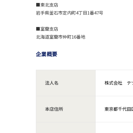
■東北支店
岩手県釜石市定内町4丁目1番47号
■室蘭支店
北海道室蘭市仲町16番地
企業概要
法人名
株式会社 テ
本店住所
東京都千代田区