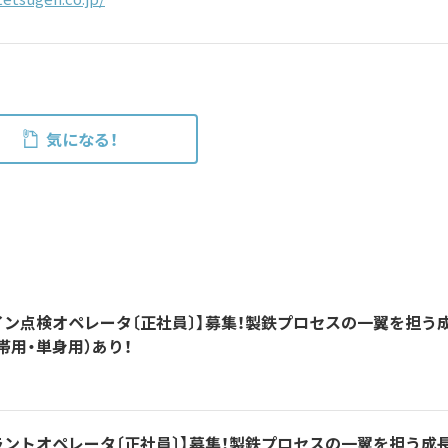
気になる！
ン点検オペレータ〔正社員〕】募集！製鉄プロセスの一翼を担う
帯用・単身用）あり！
ントオペレータ〔正社員〕】募集！製鉄プロセスの一翼を担う成