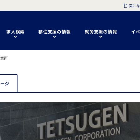
気にな
求人検索
移住支援の情報
就労支援の情報
イベ
事業所
セージ