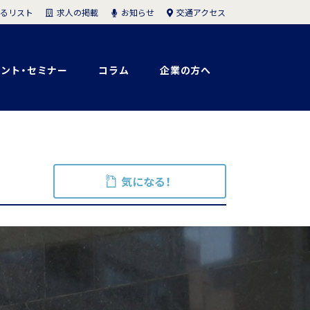
求人の掲載
お知らせ
交通アクセス
るリスト
ント・セミナー
コラム
企業の方へ
気になる！