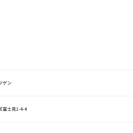
ツゲン
富士見1-4-4