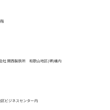
6階
社 関西製鉄所 和歌山地区(堺)構内
地区ビジネスセンター内