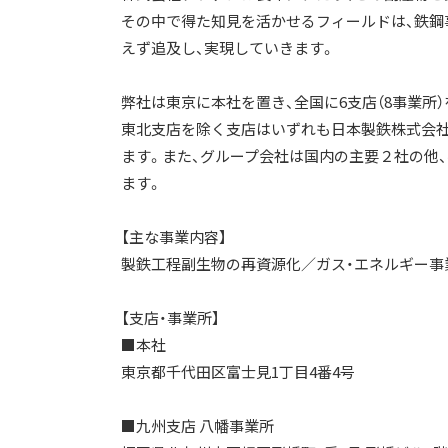
その中で得た知見を活かせるフィールドは、鉄鋼
えず追及し、実現していきます。
弊社は東京に本社を置き、全国に6支店（8事業所
東北支店を除く支店はいずれも日本製鉄株式会社
ます。また、グループ会社は国内の主要２社の他
ます。
【主な事業内容】
製鉄工程副生物の再資源化／ガス・エネルギー事
【支店・事業所】
■本社
東京都千代田区富士見1丁目4番4号
■九州支店 八幡事業所