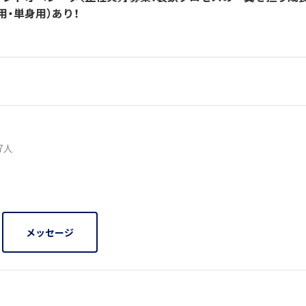
用・単身用）あり！
97人
メッセージ