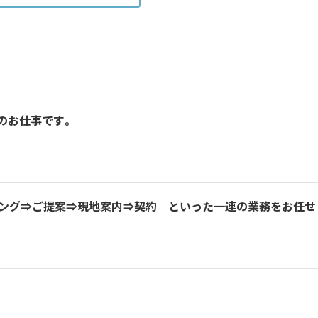
のお仕事です。
リング⇒ご提案⇒現地案内⇒契約 といった一連の業務をお任せ