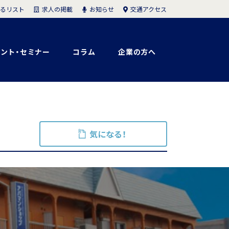
求人の掲載
お知らせ
交通アクセス
るリスト
ント・セミナー
コラム
企業の方へ
気になる！