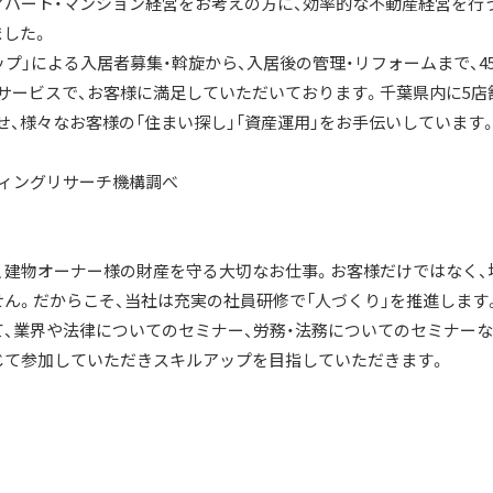
アパート・マンション経営をお考えの方に、効率的な不動産経営を行
ました。
ップ」による入居者募集・斡旋から、入居後の管理・リフォームまで、4
サービスで、お客様に満足していただいております。千葉県内に5店
、様々なお客様の「住まい探し」「資産運用」をお手伝いしています
ーケティングリサーチ機構調べ
、建物オーナー様の財産を守る大切なお仕事。お客様だけではなく、
せん。だからこそ、当社は充実の社員研修で「人づくり」を推進します
て、業界や法律についてのセミナー、労務・法務についてのセミナーな
じて参加していただきスキルアップを目指していただきます。