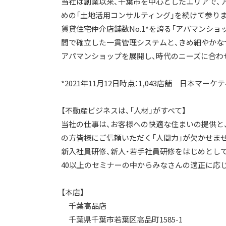
当社は創業以来、千葉市を中心としたエリアで、
めの「土地活用コンサルティング」を続けて参り
賃貸住宅仲介店舗数No.1*を誇る「アパマンショ
間で確立した一貫管理システムと、きめ細やかな
アパマンショップを展開し、時代のニーズに合わせ
*2021年11月12日時点：1,043店舗 日本マ
【不動産ビジネスは、「人材」がすべて】
当社の仕事は、お客様への快適な住まいの提供と
の方皆様にご信頼いただく「人間力」が欠かせま
新入社員研修、新人・若手社員研修をはじめとし
40以上のセミナーの中からみなさんの適正に応
【本店】
千葉高品店
千葉県千葉市若葉区高品町1585-1