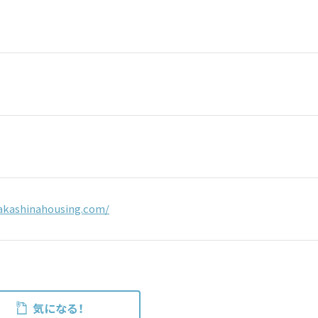
akashinahousing.com/
気になる！