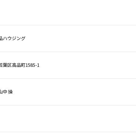
品ハウジング
葉区高品町1585-1
山中 操