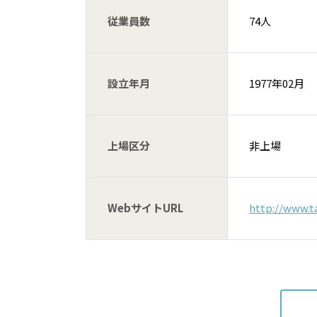
従業員数
74人
設立年月
1977年02月
上場区分
非上場
WebサイトURL
http://www.t