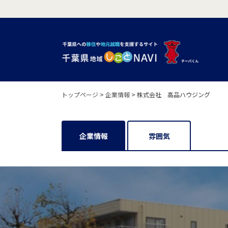
トップページ
>
企業情報
>
株式会社 高品ハウジング
企業情報
雰囲気