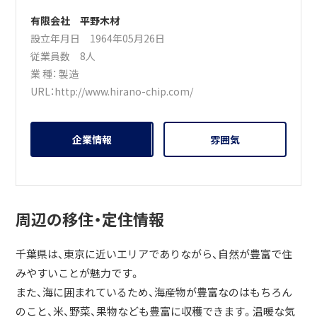
有限会社 平野木材
設立年月日 1964年05月26日
従業員数 8人
業 種：
製造
URL：
http://www.hirano-chip.com/
企業情報
雰囲気
周辺の移住・定住情報
千葉県は、東京に近いエリアでありながら、自然が豊富で住
みやすいことが魅力です。
また、海に囲まれているため、海産物が豊富なのはもちろん
のこと、米、野菜、果物なども豊富に収穫できます。温暖な気