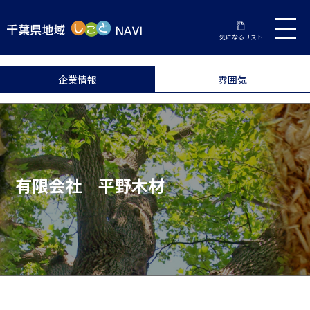
気になるリスト
企業情報
雰囲気
有限会社 平野木材