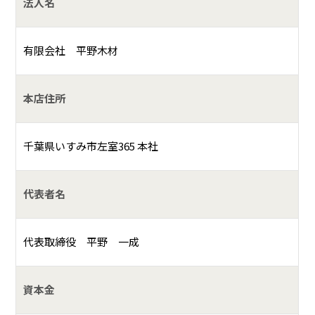
法人名
有限会社 平野木材
本店住所
千葉県いすみ市左室365 本社
代表者名
代表取締役 平野 一成
資本金