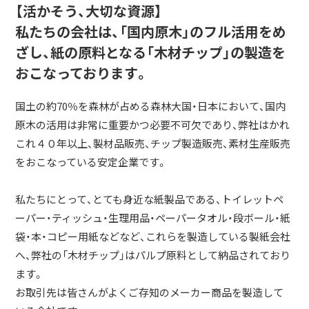
【活かそう、大切な資源】
私たちの会社は、「国内原木」のフル活用をめ
ざし、紙の原料となる「木材チップ」の製造を
おこなっております。
国土の約70％を森林が占める森林大国・日本において、国内
原木の活用は非常に重要かつ必要不可欠であり、弊社はかれ
これ４０年以上、製材品販売、チップ製造販売、素材生産販売
をおこなっている安定企業です。
私たちにとって、とても身近な紙製品である、トイレットペ
ーパー・ティッシュ・生理用品・ペーパータオル・段ボール・紙
袋・本・コピー用紙などなど、これらを製造している製紙会社
へ、弊社の「木材チップ」はパルプ原料として納品されており
ます。
お取引先は皆さんがよくご存知のメーカー商品を製造して