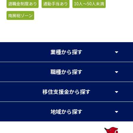
退職金制度あり
通勤手当あり
10人〜50人未満
南房総ゾーン
業種
から探す
職種
から探す
移住支援金
から探す
地域
から探す