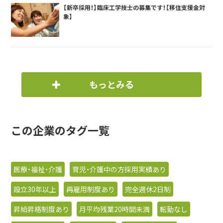
【新卒採用！】臨床工学技士の募集です！【移住支援金対
象】
もっとみる
この企業のタグ一覧
医療・福祉・介護
育児・介護中の方採用実績あり
設立30年以上
再雇用制度あり
完全週休2日制
昇給昇格制度あり
月平均残業20時間未満
転勤なし