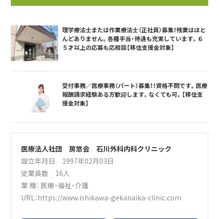
理学療法士または作業療法士（正社員）募集！残業はほと
んどありません。各種手当・待遇も充実しています。６
５才以上の応募も応相談【移住支援金対象】
受付事務／医療事務（パート）募集！！資格不問です。医療
報酬請求経験ある方歓迎します。なくても可。【移住支
援金対象】
医療法人社団 房悠会 石川外科内科クリニック
設立年月日 1997年02月03日
従業員数 16人
業 種：
医療・福祉・介護
URL：
https://www.ishikawa-gekanaika-clinic.com