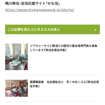
鴨川移住・定住応援サイト「かも住」
https://www.city.kamogawa.lg.jp/site/iju/
この企業を見た人にオススメの求人
リブサニーサイド勝浦での居宅介護支援専門員を募集
しています【移住支援金対象】
看護職募集 社会福祉法人 茶ノ木台くらぶ【移住支援
金対象】