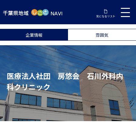
気になるリスト
企業情報
雰囲気
医療法人社団 房悠会 石川外科内
科クリニック