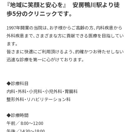
『地域に笑顔と安心を』 安房鴨川駅より徒
歩5分のクリニックです。
1997年開業の当院は、お子様からご高齢の方、内科疾患から
外科疾患まで、さまざまな方に貢献できる医療を目指してい
ます。
皆さまに快適にご利用頂けるよう、的確かつお待たせしない
迅速な診療を第一に心がけております。
◆​診療科目
内科・外科・小児科・小児外科・胃腸科
整形外科・リハビリテーション科
◆診療時間
午前／​ 8:00～12:00
​午後／​14:30～18:00