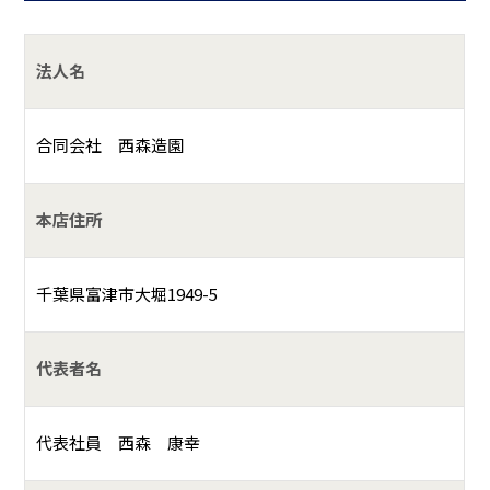
法人名
合同会社 西森造園
本店住所
千葉県富津市大堀1949-5
代表者名
代表社員 西森 康幸