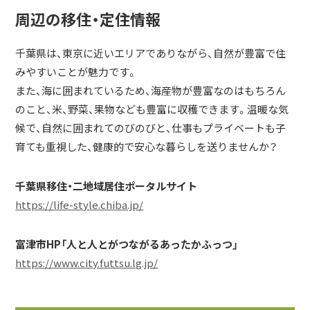
周辺の移住・定住情報
千葉県は、東京に近いエリアでありながら、自然が豊富で住
みやすいことが魅力です。
また、海に囲まれているため、海産物が豊富なのはもちろん
のこと、米、野菜、果物なども豊富に収穫できます。温暖な気
候で、自然に囲まれてのびのびと、仕事もプライベートも子
育ても重視した、健康的で安心な暮らしを送りませんか？
千葉県移住・二地域居住ポータルサイト
https://life-style.chiba.jp/
富津市HP「人と人とがつながるあったかふっつ」
https://www.city.futtsu.lg.jp/