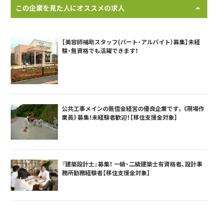
この企業を見た人にオススメの求人
【美容師補助スタッフ(パート・アルバイト）募集】未経
験・無資格でも活躍できます！
公共工事メインの無借金経営の優良企業です。《現場作
業員》募集！未経験者歓迎！【移住支援金対象】
『建築設計士』募集！ 一級・二級建築士有資格者、設計事
務所勤務経験者【移住支援金対象】