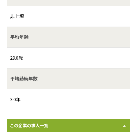
非上場
平均年齢
29.0歳
平均勤続年数
3.0年
この企業の求人一覧