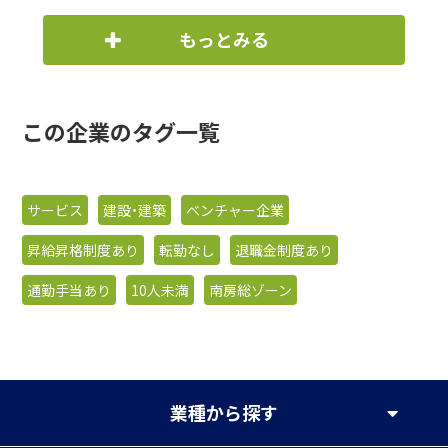
もっとみる
この企業のタグ一覧
サービス
建設・建築
ベンチャー企業
昇給昇格制度あり
転勤なし
退職金制度あり
通勤手当あり
10人未満
南房総ゾーン
業種
から探す