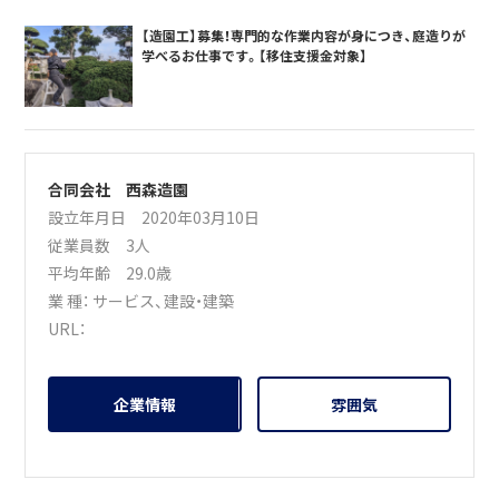
【造園工】募集！専門的な作業内容が身につき、庭造りが
学べるお仕事です。【移住支援金対象】
合同会社 西森造園
設立年月日 2020年03月10日
従業員数 3人
平均年齢 29.0歳
業 種：
サービス
、
建設・建築
URL：
企業情報
雰囲気