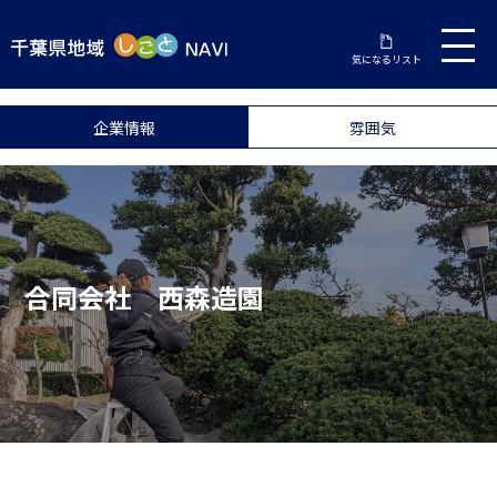
気になるリスト
企業情報
雰囲気
合同会社 西森造園