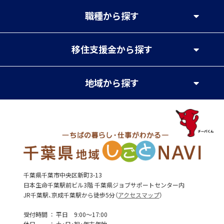
職種
から探す
移住支援金
から探す
地域
から探す
千葉県千葉市中央区新町3-13
日本生命千葉駅前ビル3階 千葉県ジョブサポートセンター内
JR千葉駅、京成千葉駅から徒歩5分（
アクセスマップ
）
受付時間
平日 9:00～17:00
休日
土・日・祝・年末年始