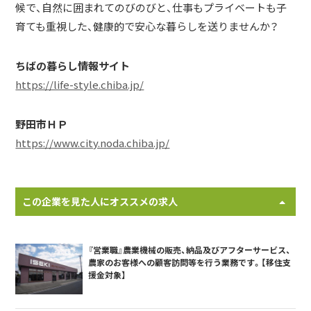
候で、自然に囲まれてのびのびと、仕事もプライベートも子
育ても重視した、健康的で安心な暮らしを送りませんか？
ちばの暮らし情報サイト
https://life-style.chiba.jp/
野田市ＨＰ
https://www.city.noda.chiba.jp/
この企業を見た人にオススメの求人
『営業職』農業機械の販売、納品及びアフターサービス、
農家のお客様への顧客訪問等を行う業務です。【移住支
援金対象】