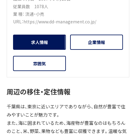
従業員数 1078人
業 種：
流通・小売
URL：
https://www.dd-management.co.jp/
求人情報
企業情報
雰囲気
周辺の移住・定住情報
千葉県は、東京に近いエリアでありながら、自然が豊富で住
みやすいことが魅力です。
また、海に囲まれているため、海産物が豊富なのはもちろん
のこと、米、野菜、果物なども豊富に収穫できます。温暖な気