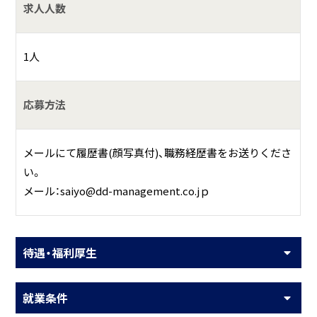
求人人数
1人
応募方法
メールにて履歴書(顔写真付)、職務経歴書をお送りくださ
い。
メール：saiyo@dd-management.co.jｐ
待遇・福利厚生
就業条件