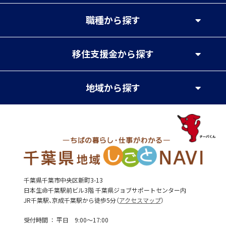
職種
から探す
移住支援金
から探す
地域
から探す
千葉県千葉市中央区新町3-13
日本生命千葉駅前ビル3階 千葉県ジョブサポートセンター内
JR千葉駅、京成千葉駅から徒歩5分（
アクセスマップ
）
受付時間
平日 9:00～17:00