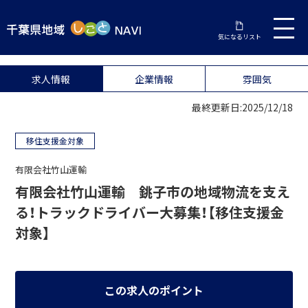
気になるリスト
求人情報
企業情報
雰囲気
最終更新日:2025/12/18
移住支援金対象
有限会社竹山運輸
有限会社竹山運輸 銚子市の地域物流を支え
る！トラックドライバー大募集！【移住支援金
対象】
この求人のポイント