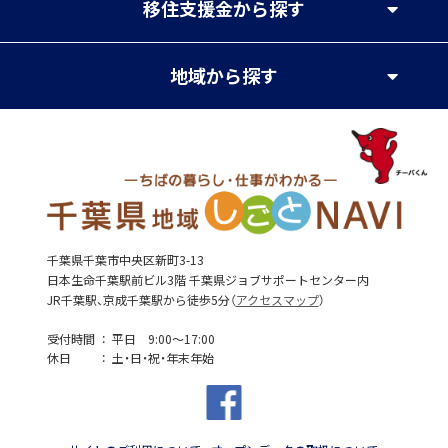
移住支援金
から探す
地域
から探す
千葉県千葉市中央区新町3-13
日本生命千葉駅前ビル3階 千葉県ジョブサポートセンター内
JR千葉駅、京成千葉駅から徒歩5分（
アクセスマップ
）
受付時間
平日 9:00～17:00
休日
土・日・祝・年末年始