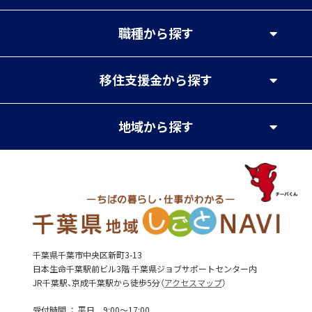
職種
から探す
移住支援金
から探す
地域
から探す
千葉県千葉市中央区新町3-13
日本生命千葉駅前ビル3階 千葉県ジョブサポートセンター内
JR千葉駅、京成千葉駅から徒歩5分（
アクセスマップ
）
受付時間
平日 9:00～17:00