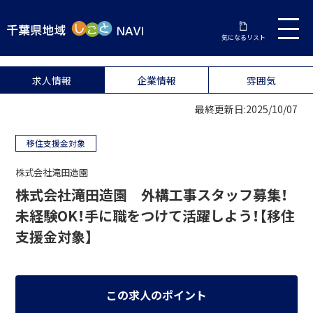
気になるリスト
求人情報
企業情報
雰囲気
最終更新日:2025/10/07
移住支援金対象
株式会社滝田造園
株式会社滝田造園 外構工事スタッフ募集！
未経験OK！手に職をつけて活躍しよう！【移住
支援金対象】
この求人のポイント