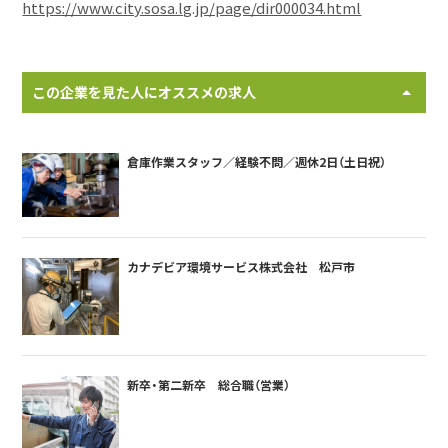
https://www.city.sosa.lg.jp/page/dir000034.html
この企業を見た人にオススメの求人
倉庫作業スタッフ／経験不問／週休2日（土日祝）
カナデビア環境サービス株式会社 松戸市
新卒・第二新卒 総合職（営業）