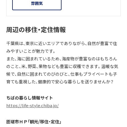
雰囲気
周辺の移住・定住情報
千葉県は、東京に近いエリアでありながら、自然が豊富で住
みやすいことが魅力です。
また、海に囲まれているため、海産物が豊富なのはもちろん
のこと、米、野菜、果物なども豊富に収穫できます。温暖な気
候で、自然に囲まれてのびのびと、仕事もプライベートも子
育ても重視した、健康的で安心な暮らしを送りませんか？
ちばの暮らし情報サイト
https://life-style.chiba.jp/
匝瑳市ＨＰ「観光/移住・定住」