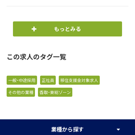
もっとみる
この求人のタグ一覧
一般・中途採用
正社員
移住支援金対象求人
その他の業種
香取・東総ゾーン
業種
から探す