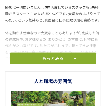
経験は一切問いません。現在活躍しているスタッフも、未経
験からスタートした人がほとんどです。大切なのは、「やって
みたい」という気持ちと、真面目に仕事に取り組む姿勢です。
体を動かす仕事なので大変なこともありますが、完成した時
の達成感や、お客様からの「ありがとう」の言葉は、何物にも
代えがたい喜びです。私たちがこれまでに培ってきた技術
を、一つひとつ丁寧にお教えしますので、安心して飛び込ん
もっとみる
できてください。
あなたからのご応募を心よりお待ちしております。私たちと
一緒に、匝瑳市の街を素敵に彩りませんか。
人と職場の雰囲気