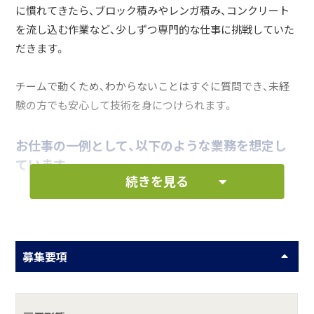
に慣れてきたら、ブロック積みやレンガ積み、コンクリート
を流し込む作業など、少しずつ専門的な仕事に挑戦していた
だきます。
チームで動くため、わからないことはすぐに質問でき、未経
験の方でも安心して技術を身につけられます。
お仕事の一例として、以下のような業務を想定し
ています。
続きを見る
資材の運搬・道具の準備
土を掘る・均す作業
募集要項
ブロック・レンガ積み
コンクリート打設・現場の清掃・片付けなど