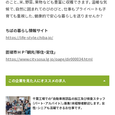
のこと、米、野菜、果物なども豊富に収穫できます。温暖な気
候で、自然に囲まれてのびのびと、仕事もプライベートも子
育ても重視した、健康的で安心な暮らしを送りませんか？
ちばの暮らし情報サイト
https://life-style.chiba.jp/
匝瑳市ＨＰ「観光/移住・定住」
https://www.city.sosa.lg.jp/page/dir000034.html
この企業を見た人にオススメの求人
千葉工場での「自動車用部品の加工及び検査スタッフ
〔パート・アルバイト〕」募集！未経験者歓迎します。女
性・シニアも活躍できるお仕事です。