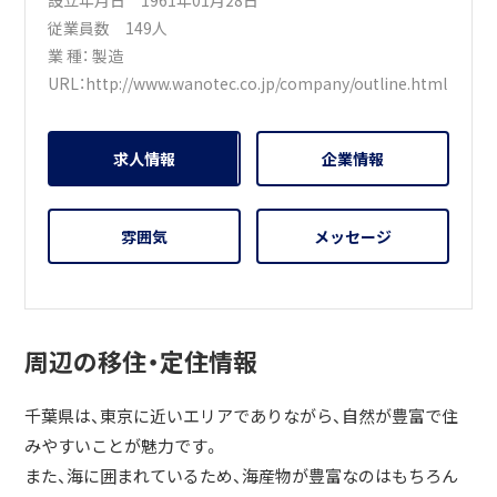
従業員数 149人
業 種：
製造
URL：
http://www.wanotec.co.jp/company/outline.html
求人情報
企業情報
雰囲気
メッセージ
周辺の移住・定住情報
千葉県は、東京に近いエリアでありながら、自然が豊富で住
みやすいことが魅力です。
また、海に囲まれているため、海産物が豊富なのはもちろん