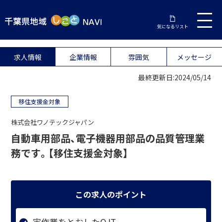
気になるリスト
求人情報
企業情報
雰囲気
メッセージ
最終更新日:2024/05/14
移住支援金対象
株式会社ワノテックジャパン
自動車用部品、電子機器用部品の品質管理業
務です。【移住支援金対象】
この求人のポイント
実作業をとおしたOJT