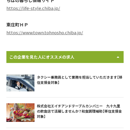
ちばの暮らし情報サイト
https://life-style.chiba.jp/
東庄町ＨＰ
https://www.town.tohnosho.chiba.jp/
この企業を見た人にオススメの求人
タクシー乗務員として業務を担当していただきます【移
住支援金対象】
株式会社エイチアンドテーブルカンパニー 九十九里
の飲食店で活躍しませんか？和食調理補助【移住支援金
対象】