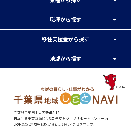
職種
から探す
移住支援金
から探す
地域
から探す
千葉県千葉市中央区新町3-13
日本生命千葉駅前ビル3階 千葉県ジョブサポートセンター内
JR千葉駅、京成千葉駅から徒歩5分（
アクセスマップ
）