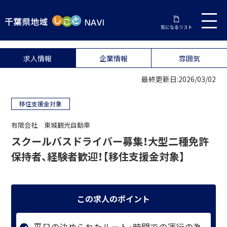
気になるリスト
求人情報
企業情報
雰囲気
最終更新日:2026/03/02
移住支援金対象
有限会社 東城観光自動車
スクールバスドライバー募集！大型二種免許
保持者、経験者歓迎！【移住支援金対象】
この求人のポイント
平日の決められたルート・時間での運行の為