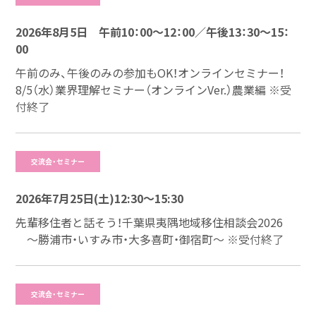
2026年8月5日 午前10：00～12：00／午後13：30～15：
00
午前のみ、午後のみの参加もOK！オンラインセミナー！
8/5（水）業界理解セミナー（オンラインVer.）農業編
※受
付終了
交流会・セミナー
2026年7月25日(土)12:30～15:30
先輩移住者と話そう！千葉県夷隅地域移住相談会2026
～勝浦市・いすみ市・大多喜町・御宿町～
※受付終了
交流会・セミナー