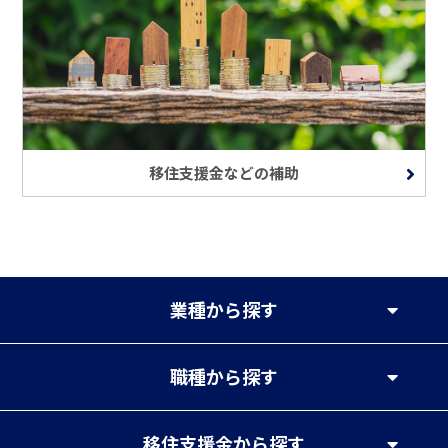
移住支援金などの補助
業種
から探す
職種
から探す
移住支援金
から探す