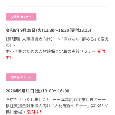
交流会・セミナー
令和8年9月29日（火）13:30～16:30（受付13:15）
【管理職・人事担当者向け】 ～「採れない・辞める」を変え
る！～
中小企業のための人材確保と定着の実践セミナー
受付
中！
交流会・セミナー
2026年9月11日（金）13：00～16：00
お待たせいたしました！ ーー本年度も実施しますーー
移住支援金対象法人向け 『人材確保セミナー』 第1弾！ ＜
鴨川会場＞
受付中！