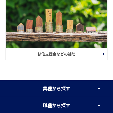
移住支援金などの補助
業種
から探す
職種
から探す