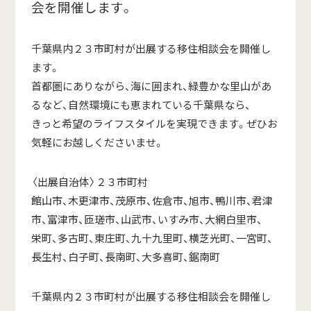
会を開催します。
千葉県内２３市町村が出展する移住相談会を開催し
ます。
首都圏にありながら、海に囲まれ、緑豊かな里山があ
るなど、自然環境にも恵まれている千葉県なら、
きっと希望のライフスタイルを実現できます。ぜひお
気軽にお越しくださいませ。
〈出展自治体〉２３市町村
館山市、木更津市、茂原市、佐倉市、旭市、鴨川市、君津
市、富津市、匝瑳市、山武市、いすみ市、大網白里市、
栄町、多古町、東庄町、九十九里町、横芝光町、一宮町、
長生村、白子町、長南町、大多喜町、鋸南町
千葉県内２３市町村が出展する移住相談会を開催し