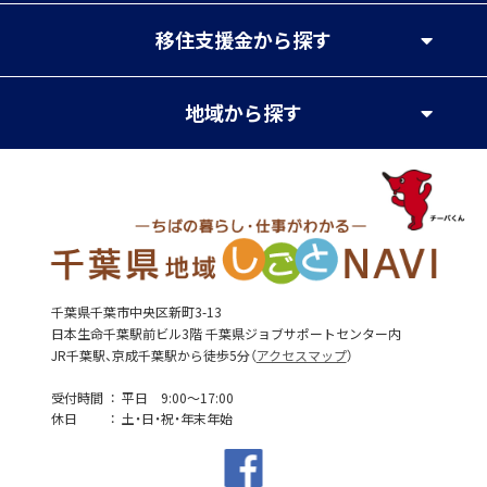
移住支援金
から探す
地域
から探す
千葉県千葉市中央区新町3-13
日本生命千葉駅前ビル3階 千葉県ジョブサポートセンター内
JR千葉駅、京成千葉駅から徒歩5分（
アクセスマップ
）
受付時間
平日 9:00～17:00
休日
土・日・祝・年末年始