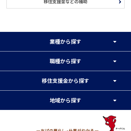
移住支援金などの補助
業種
から探す
職種
から探す
移住支援金
から探す
地域
から探す