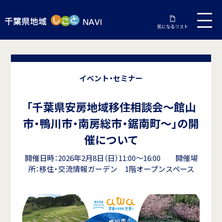
気になるリスト
イベント・セミナー
「千葉県安房地域移住相談会～館山
市・鴨川市・南房総市・鋸南町～」の開
催について
開催日時：2026年2月8日（日）11:00～16:00 開催場
所：移住・交流情報ガーデン 1階オープンスペース