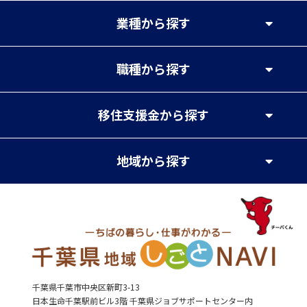
業種
から探す
職種
から探す
移住支援金
から探す
地域
から探す
千葉県千葉市中央区新町3-13
日本生命千葉駅前ビル3階 千葉県ジョブサポートセンター内