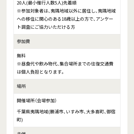
20人(最小催行人数5人)先着順
※参加対象者は、夷隅地域以外に居住し、夷隅地域
への移住に関心のある18歳以上の方で、アンケー
ト調査にご協力いただける方
参加費
無料
※昼食代や飲み物代、集合場所までの往復交通費
は個人負担となります。
場所
開催場所（会場参加）
千葉県夷隅地域(勝浦市、いすみ市、大多喜町、御宿
町)