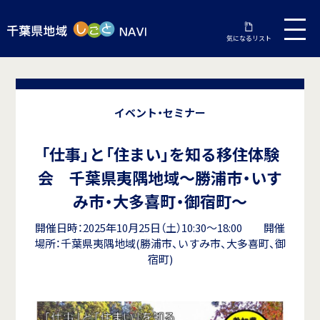
気になるリスト
イベント・セミナー
「仕事」と「住まい」を知る移住体験
会 千葉県夷隅地域～勝浦市・いす
み市・大多喜町・御宿町～
開催日時：2025年10月25日（土）10:30～18:00 開催
場所：千葉県夷隅地域(勝浦市、いすみ市、大多喜町、御
宿町)