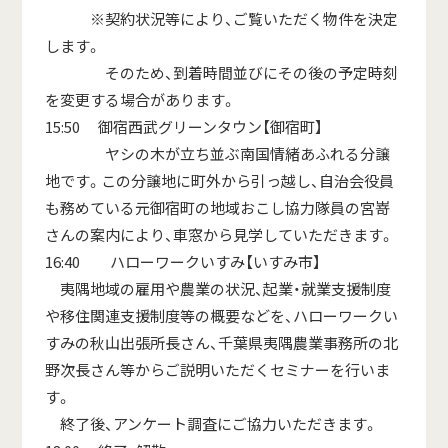
※契約状況等により、ご覧いただく物件を決定
します。
そのため、到着時間並びにその後の予定時刻
を変更する場合があります。
15:50 御宿西武グリーンタウン【御宿町】
ヤシの木が立ち並ぶ南国情緒あふれる分譲
地です。この分譲地に町外から引っ越し、自治会役員
も務めている元御宿町の地域おこし協力隊員の宮嵜
さんの案内により、車窓から見学していただきます。
16:40 ハローワークいすみ【いすみ市】
夷隅地域の雇用や農業の状況、起業・就業支援制度
や移住関連支援制度等の概要などを、ハローワークい
すみの秋山出張所長さん、千葉県夷隅農業事務所の北
野次長さん等からご説明いただくセミナーを行いま
す。
終了後、アンケート調査にご協力いただきます。