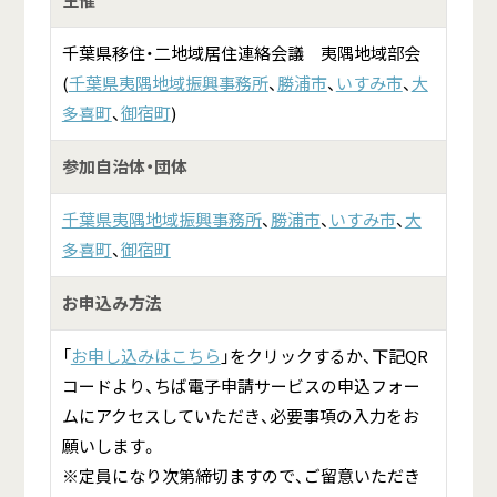
主催
千葉県移住・二地域居住連絡会議 夷隅地域部会
(
千葉県夷隅地域振興事務所
、
勝浦市
、
いすみ市
、
大
多喜町
、
御宿町
)
参加自治体・団体
千葉県夷隅地域振興事務所
、
勝浦市
、
いすみ市
、
大
多喜町
、
御宿町
お申込み方法
「
お申し込みはこちら
」をクリックするか、下記QR
コードより、ちば電子申請サービスの申込フォー
ムにアクセスしていただき、必要事項の入力をお
願いします。
※定員になり次第締切ますので、ご留意いただき