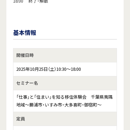
18:00 終了・解散
基本情報
開催日時
2025年10月25日（土）10:30～18:00
セミナー名
「仕事」と「住まい」を知る移住体験会 千葉県夷隅
地域～勝浦市・いすみ市・大多喜町・御宿町～
定員