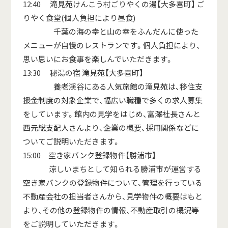
12:40 滝見苑けんこう村ごりやくの湯【大多喜町】 ご
りやく食堂(個人負担により昼食)
千葉の海の幸と山の幸をふんだんに使った
メニューが自慢のレストランです。個人負担により、
思い思いにお食事を楽しんでいただきます。
13:30 秘湯の宿 滝見苑【大多喜町】
養老渓谷にある人気旅館の滝見苑は、移住支
援金制度の対象企業で、幅広い職種で多くの求人募集
をしています。館内の見学をはじめ、富澤社長さんと
西元総支配人さんより、企業の概要、採用関係などに
ついてご説明いただきます。
15:00 空き家バンク登録物件【勝浦市】
涼しいまちとして知られる勝浦市が運営する
空き家バンクの登録物件について、管理を行っている
不動産会社の担当者さんから、見学物件の概要はもと
より、その他の登録物件の情報、不動産取引の概況等
をご説明していただきます。