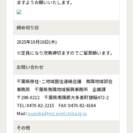
ますようお願いいたします。
締め切り日
2025年10月16日(木)
※定員になり次第締切ますのでご留意願います。
お問い合わせ
千葉県移住・二地域居住連絡会議 夷隅地域部会
事務局 千葉県夷隅地域振興事務所 企画課
〒298-0212 千葉県夷隅郡大多喜町猿稲472-2
TEL：0470-82-2215 FAX：0470-82-4164
Mail：
isumikk@mz.pref.chiba.lg.jp
その他