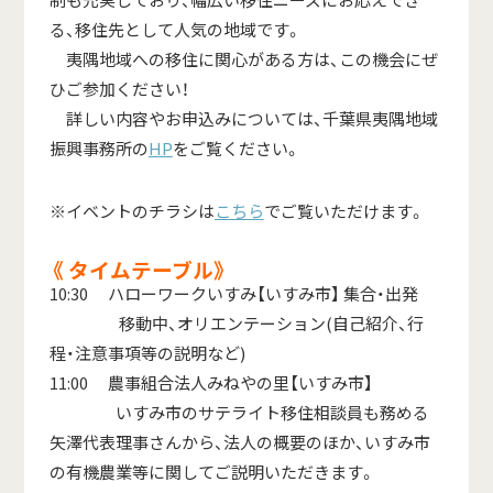
制も充実しており、幅広い移住ニーズにお応えでき
る、移住先として人気の地域です。
夷隅地域への移住に関心がある方は、この機会にぜ
ひご参加ください！
詳しい内容やお申込みについては、千葉県夷隅地域
振興事務所の
HP
をご覧ください。
※イベントのチラシは
こちら
でご覧いただけます。
《 タイムテーブル》
10:30 ハローワークいすみ【いすみ市】 集合・出発
移動中、オリエンテーション(自己紹介、行
程・注意事項等の説明など)
11:00 農事組合法人みねやの里【いすみ市】
いすみ市のサテライト移住相談員も務める
矢澤代表理事さんから、法人の概要のほか、いすみ市
の有機農業等に関してご説明いただきます。